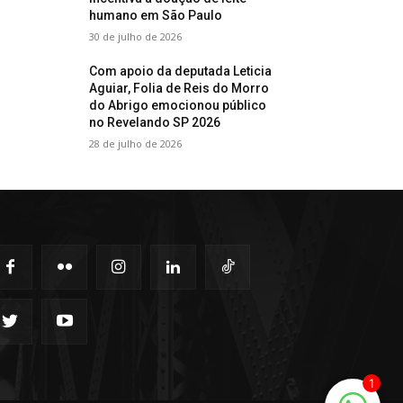
humano em São Paulo
30 de julho de 2026
Com apoio da deputada Leticia
Aguiar, Folia de Reis do Morro
do Abrigo emocionou público
no Revelando SP 2026
28 de julho de 2026
1