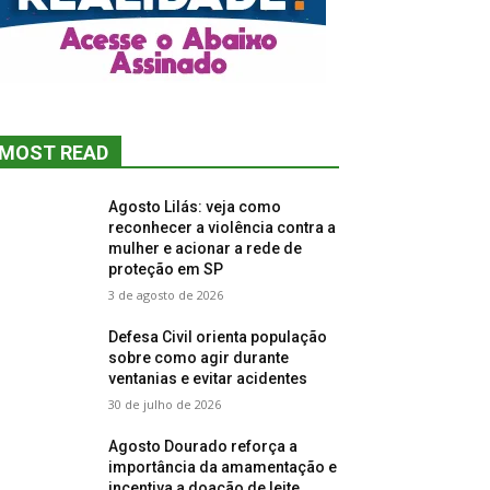
MOST READ
Agosto Lilás: veja como
reconhecer a violência contra a
mulher e acionar a rede de
proteção em SP
3 de agosto de 2026
Defesa Civil orienta população
sobre como agir durante
ventanias e evitar acidentes
30 de julho de 2026
Agosto Dourado reforça a
importância da amamentação e
incentiva a doação de leite