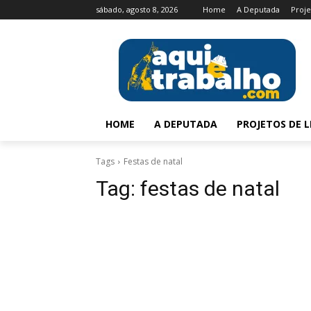
sábado, agosto 8, 2026
Home
A Deputada
Proje
HOME
A DEPUTADA
PROJETOS DE L
Tags
Festas de natal
Tag:
festas de natal