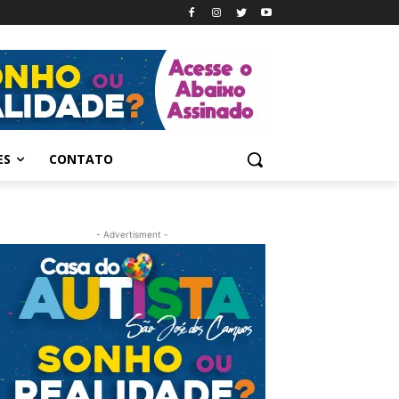
ES
CONTATO
- Advertisment -