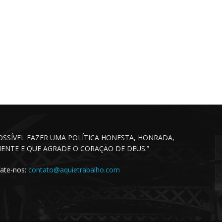
POSSÍVEL FAZER UMA POLÍTICA HONESTA, HONRADA,
CIENTE E QUE AGRADE O CORAÇÃO DE DEUS.”
ate-nos:
contato@aquietrabalho.com