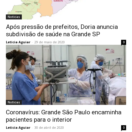
Notícias
Após pressão de prefeitos, Doria anuncia
subdivisão de saúde na Grande SP
Leticia Aguiar
-
29 de maio de 2020
0
Notícias
Coronavírus: Grande São Paulo encaminha
pacientes para o interior
Leticia Aguiar
-
30 de abril de 2020
0