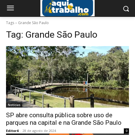
Tags
Grande São Paulo
Tag:
Grande São Paulo
Notícias
SP abre consulta pública sobre uso de
parques na capital e na Grande São Paulo
Editor4
-
28 de agosto de 2024
0