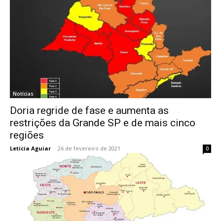
Notícias
Doria regride de fase e aumenta as
restrições da Grande SP e de mais cinco
regiões
Leticia Aguiar
-
26 de fevereiro de 2021
0