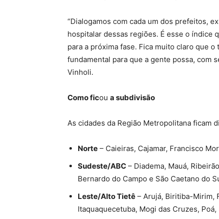
“Dialogamos com cada um dos prefeitos, e
hospitalar dessas regiões. É esse o índice
para a próxima fase. Fica muito claro que o
fundamental para que a gente possa, com s
Vinholi.
Como fic
ou
a subdivisão
As cidades da Região Metropolitana ficam d
Norte
– Caieiras, Cajamar, Francisco Mor
Sudeste/ABC
– Diadema, Mauá, Ribeirão
Bernardo do Campo e São Caetano do Su
Leste/Alto Tietê
– Arujá, Biritiba-Mirim
Itaquaquecetuba, Mogi das Cruzes, Poá, 