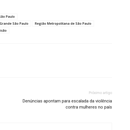
São Paulo
Grande São Paulo
Região Metropolitana de São Paulo
isão
Próximo artigo
Denúncias apontam para escalada da violência
contra mulheres no país