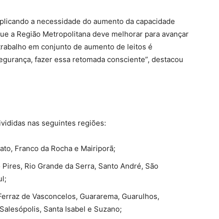
xplicando a necessidade do aumento da capacidade
 que a Região Metropolitana deve melhorar para avançar
 trabalho em conjunto de aumento de leitos é
egurança, fazer essa retomada consciente”, destacou
ivididas nas seguintes regiões:
ato, Franco da Rocha e Mairiporã;
 Pires, Rio Grande da Serra, Santo André, São
l;
, Ferraz de Vasconcelos, Guararema, Guarulhos,
Salesópolis, Santa Isabel e Suzano;