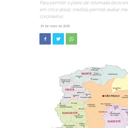
Para permitir o plano de retomada da econo
em cinco áreas; medida permite avaliar mel
coronavírus
29 de maio de 2020