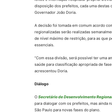
disposição dos prefeitos, cada uma destas c
Governador João Doria.
A decisão foi tomada em comum acordo com 
regionalizadas serão realizadas semanalment
de nível máximo de restrição, para as que 
essenciais.
“Com essa divisão, será possível ter uma an
saúde para classificação apropriada de fas
acrescentou Doria.
Diálogo
O
Secretário de Desenvolvimento Regiona
para dialogar com os prefeitos, mas ainda 
São Paulo para novas fases do plano.