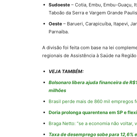
Sudoeste
– Cotia, Embu, Embu-Guaçu, Ita
Taboão da Serra e Vargem Grande Paulis
Oeste
– Barueri, Carapicuíba, Itapevi, J
Parnaíba.
A divisão foi feita com base na lei complem
regionais de Assistência à Saúde na Região
VEJA TAMBÉM:
Bolsonaro libera ajuda financeira de 
milhões
Brasil perde mais de 860 mil empregos f
Doria prolonga quarentena em SP e flexi
Braga Netto: “se a economia não voltar,
Taxa de desemprego sobe para 12,6% em