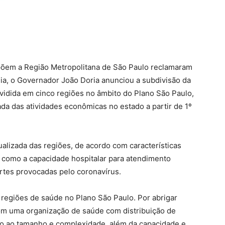
põem a Região Metropolitana de São Paulo reclamaram
ia, o Governador João Doria anunciou a subdivisão da
ividida em cinco regiões no âmbito do Plano São Paulo,
da das atividades econômicas no estado a partir de 1º
dualizada das regiões, de acordo com características
, como a capacidade hospitalar para atendimento
rtes provocadas pelo coronavírus.
 regiões de saúde no Plano São Paulo. Por abrigar
com uma organização de saúde com distribuição de
vido ao tamanho e complexidade, além da capacidade e