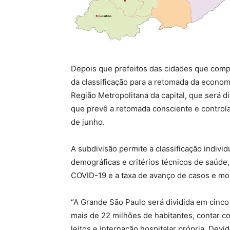
Depois que prefeitos das cidades que com
da classificação para a retomada da econom
Região Metropolitana da capital, que será d
que prevê a retomada consciente e controla
de junho.
A subdivisão permite a classificação indivi
demográficas e critérios técnicos de saúde
COVID-19 e a taxa de avanço de casos e mo
“A Grande São Paulo será dividida em cinco
mais de 22 milhões de habitantes, contar 
leitos e internação hospitalar própria. De