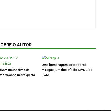
SOBRE O AUTOR
Uma homenagem ao joseense
Miragaia, um dos M’s do MMDC de
onstitucionalista de
1932
ta 94 anos nesta quinta