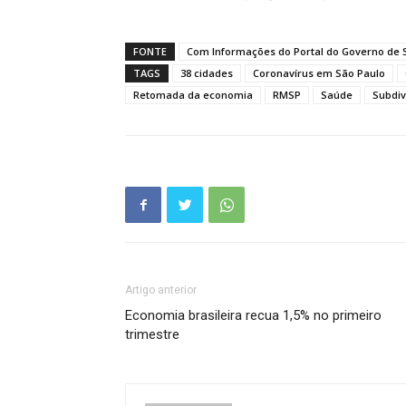
FONTE
Com Informações do Portal do Governo de 
TAGS
38 cidades
Coronavírus em São Paulo
Retomada da economia
RMSP
Saúde
Subdiv
Artigo anterior
Economia brasileira recua 1,5% no primeiro
trimestre