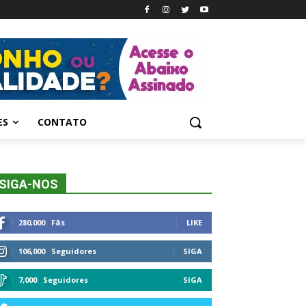
ES
CONTATO
SIGA-NOS
280,000
Fãs
LIKE
106,000
Seguidores
SIGA
7,000
Seguidores
SIGA