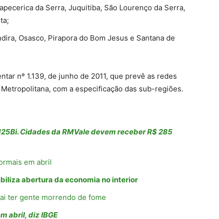
pecerica da Serra, Juquitiba, São Lourenço da Serra,
ta;
andira, Osasco, Pirapora do Bom Jesus e Santana de
entar nº 1.139, de junho de 2011, que prevê as redes
 Metropolitana, com a especificação das sub-regiões.
R$125Bi. Cidades da RMVale devem receber R$ 285
ormais em abril
biliza abertura da economia no interior
 vai ter gente morrendo de fome
 abril, diz IBGE