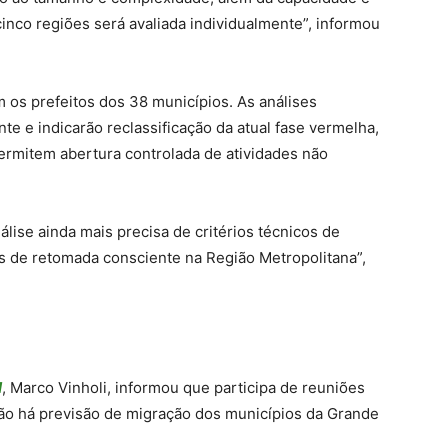
inco regiões será avaliada individualmente”, informou
os prefeitos dos 38 municípios. As análises
e e indicarão reclassificação da atual fase vermelha,
permitem abertura controlada de atividades não
álise ainda mais precisa de critérios técnicos de
es de retomada consciente na Região Metropolitana”,
l
, Marco Vinholi, informou que participa de reuniões
não há previsão de migração dos municípios da Grande