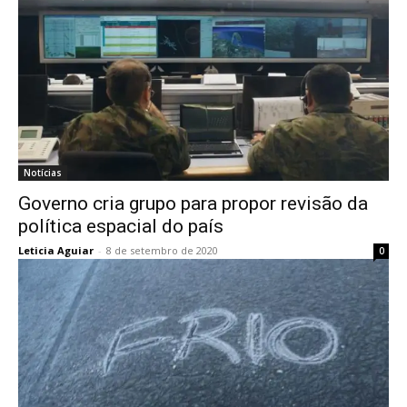
Notícias
Governo cria grupo para propor revisão da
política espacial do país
Leticia Aguiar
-
8 de setembro de 2020
0