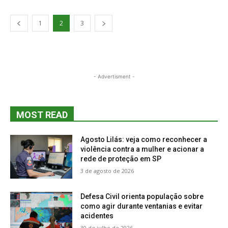
1
2
3
- Advertisment -
MOST READ
Agosto Lilás: veja como reconhecer a
violência contra a mulher e acionar a
rede de proteção em SP
3 de agosto de 2026
Defesa Civil orienta população sobre
como agir durante ventanias e evitar
acidentes
30 de julho de 2026