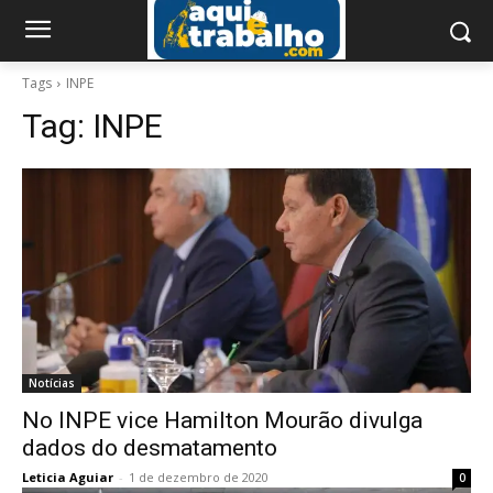
Tags
INPE
Tag:
INPE
Notícias
No INPE vice Hamilton Mourão divulga
dados do desmatamento
Leticia Aguiar
-
1 de dezembro de 2020
0