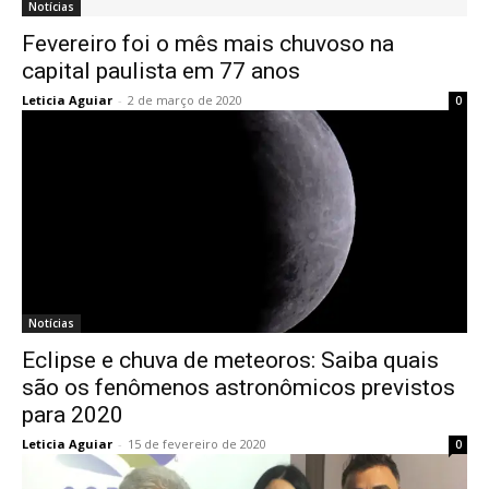
Notícias
Fevereiro foi o mês mais chuvoso na
capital paulista em 77 anos
Leticia Aguiar
-
2 de março de 2020
0
Notícias
Eclipse e chuva de meteoros: Saiba quais
são os fenômenos astronômicos previstos
para 2020
Leticia Aguiar
-
15 de fevereiro de 2020
0