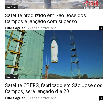
Notícias
Satélite produzido em São José dos
Campos é lançado com sucesso
Leticia Aguiar
-
20 de dezembro de 2019
0
Notícias
Satélite CBERS, fabricado em São José dos
Campos, será lançado dia 20
Leticia Aguiar
-
13 de dezembro de 2019
0