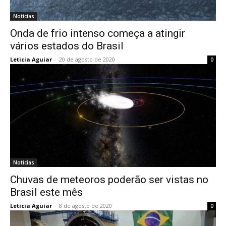
Notícias
Onda de frio intenso começa a atingir
vários estados do Brasil
Leticia Aguiar
-
20 de agosto de 2020
0
Notícias
Chuvas de meteoros poderão ser vistas no
Brasil este mês
Leticia Aguiar
-
8 de agosto de 2020
0