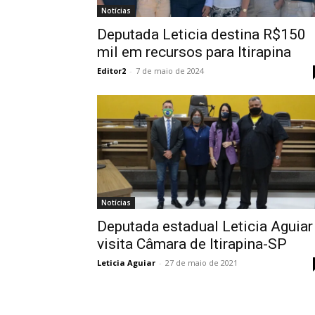
Notícias
Deputada Leticia destina R$150
mil em recursos para Itirapina
Editor2
-
7 de maio de 2024
Notícias
Deputada estadual Leticia Aguiar
visita Câmara de Itirapina-SP
Leticia Aguiar
-
27 de maio de 2021