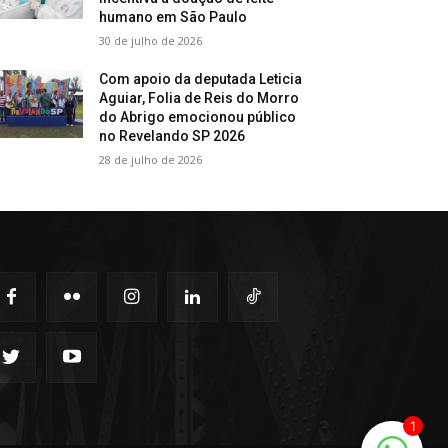
humano em São Paulo
30 de julho de 2026
Com apoio da deputada Leticia
Aguiar, Folia de Reis do Morro
do Abrigo emocionou público
no Revelando SP 2026
28 de julho de 2026
1