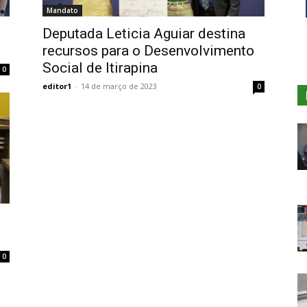
Mandato
Deputada Leticia Aguiar destina
recursos para o Desenvolvimento
Social de Itirapina
0
editor1
-
14 de março de 2023
0
0