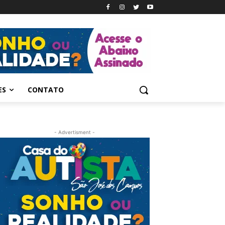
ES
CONTATO
- Advertisment -