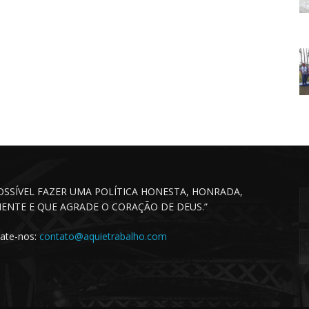
POSSÍVEL FAZER UMA POLÍTICA HONESTA, HONRADA,
CIENTE E QUE AGRADE O CORAÇÃO DE DEUS.”
ate-nos:
contato@aquietrabalho.com