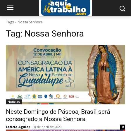
Tags
Nossa Senhora
Tag:
Nossa Senhora
Notícias
Neste Domingo de Páscoa, Brasil será
consagrado a Nossa Senhora
Leticia Aguiar
-
8 de abril de 2020
0