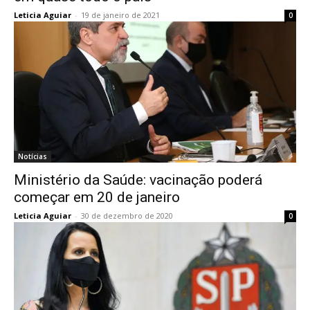
Leticia Aguiar
-
19 de janeiro de 2021
0
Notícias
Ministério da Saúde: vacinação poderá
começar em 20 de janeiro
Leticia Aguiar
-
30 de dezembro de 2020
0