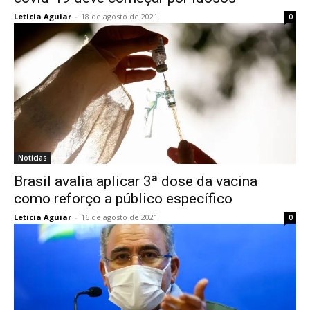
Leticia Aguiar
-
18 de agosto de 2021
0
Notícias
Brasil avalia aplicar 3ª dose da vacina
como reforço a público específico
Leticia Aguiar
-
16 de agosto de 2021
0