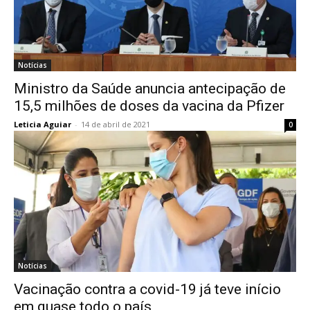
Notícias
Ministro da Saúde anuncia antecipação de
15,5 milhões de doses da vacina da Pfizer
Leticia Aguiar
-
14 de abril de 2021
0
Notícias
Vacinação contra a covid-19 já teve início
em quase todo o país