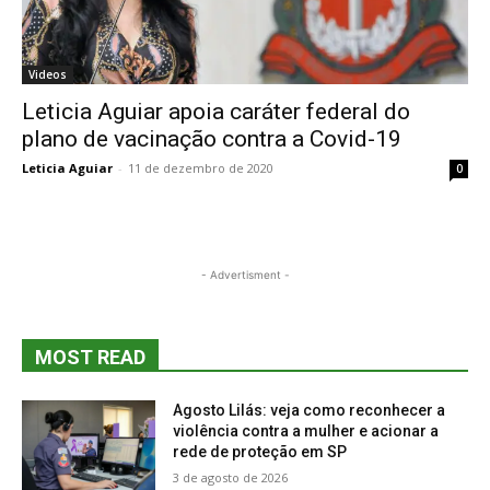
Videos
Leticia Aguiar apoia caráter federal do
plano de vacinação contra a Covid-19
Leticia Aguiar
-
11 de dezembro de 2020
0
- Advertisment -
MOST READ
Agosto Lilás: veja como reconhecer a
violência contra a mulher e acionar a
rede de proteção em SP
3 de agosto de 2026