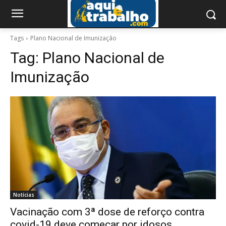
Tags
Plano Nacional de Imunização
Tag:
Plano Nacional de
Imunização
Notícias
Vacinação com 3ª dose de reforço contra
covid-19 deve começar por idosos