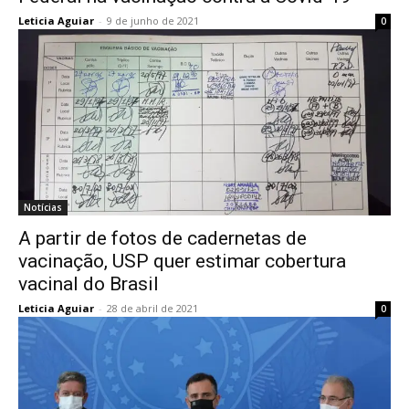
Leticia Aguiar
-
9 de junho de 2021
0
Notícias
A partir de fotos de cadernetas de
vacinação, USP quer estimar cobertura
vacinal do Brasil
Leticia Aguiar
-
28 de abril de 2021
0