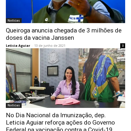
Notícias
Queiroga anuncia chegada de 3 milhões de
doses da vacina Janssen
Leticia Aguiar
-
13 de junho de 2021
0
Notícias
No Dia Nacional da Imunização, dep.
Leticia Aguiar reforça ações do Governo
Federal na vacinação contra a Covid-19