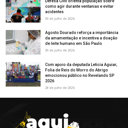
Defesa Civil orienta população sobre
como agir durante ventanias e evitar
acidentes
30 de julho de 2026
Agosto Dourado reforça a importância
da amamentação e incentiva a doação
de leite humano em São Paulo
30 de julho de 2026
Com apoio da deputada Leticia Aguiar,
Folia de Reis do Morro do Abrigo
emocionou público no Revelando SP
2026
28 de julho de 2026