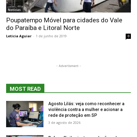
Notícias
Poupatempo Móvel para cidades do Vale
do Paraíba e Litoral Norte
Leticia Aguiar
-
1 de junho de 2019
0
- Advertisment -
MOST READ
Agosto Lilás: veja como reconhecer a
violência contra a mulher e acionar a
rede de proteção em SP
3 de agosto de 2026