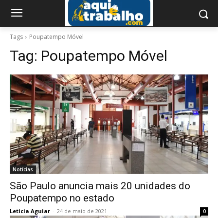
Tags
Poupatempo Móvel
Tag:
Poupatempo Móvel
Notícias
São Paulo anuncia mais 20 unidades do
Poupatempo no estado
Leticia Aguiar
-
24 de maio de 2021
0