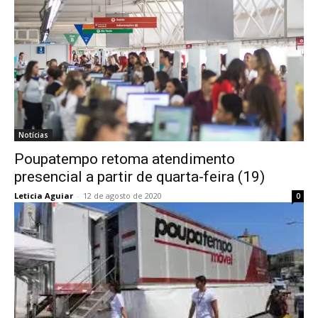
Notícias
Poupatempo retoma atendimento
presencial a partir de quarta-feira (19)
Leticia Aguiar
-
12 de agosto de 2020
0