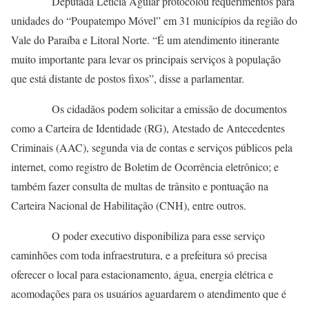
Deputada Leticia Aguiar protocolou requerimentos para
unidades do “Poupatempo Móvel” em 31 municípios da região do
Vale do Paraíba e Litoral Norte. “É um atendimento itinerante
muito importante para levar os principais serviços à população
que está distante de postos fixos”, disse a parlamentar.
Os cidadãos podem solicitar a emissão de documentos
como a Carteira de Identidade (RG), Atestado de Antecedentes
Criminais (AAC), segunda via de contas e serviços públicos pela
internet, como registro de Boletim de Ocorrência eletrônico; e
também fazer consulta de multas de trânsito e pontuação na
Carteira Nacional de Habilitação (CNH), entre outros.
O poder executivo disponibiliza para esse serviço
caminhões com toda infraestrutura, e a prefeitura só precisa
oferecer o local para estacionamento, água, energia elétrica e
acomodações para os usuários aguardarem o atendimento que é