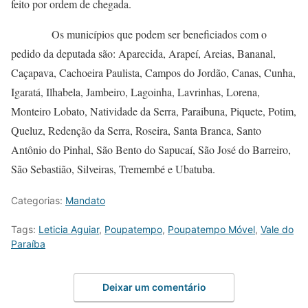
feito por ordem de chegada.
Os municípios que podem ser beneficiados com o
pedido da deputada são: Aparecida, Arapeí, Areias, Bananal,
Caçapava, Cachoeira Paulista, Campos do Jordão, Canas, Cunha,
Igaratá, Ilhabela, Jambeiro, Lagoinha, Lavrinhas, Lorena,
Monteiro Lobato, Natividade da Serra, Paraibuna, Piquete, Potim,
Queluz, Redenção da Serra, Roseira, Santa Branca, Santo
Antônio do Pinhal, São Bento do Sapucaí, São José do Barreiro,
São Sebastião, Silveiras, Tremembé e Ubatuba.
Categorias:
Mandato
Tags:
Leticia Aguiar
,
Poupatempo
,
Poupatempo Móvel
,
Vale do
Paraíba
Deixar um comentário