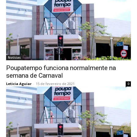
Notícias
Poupatempo funciona normalmente na
semana de Carnaval
Leticia Aguiar
-
15 de fevereiro de 2021
0