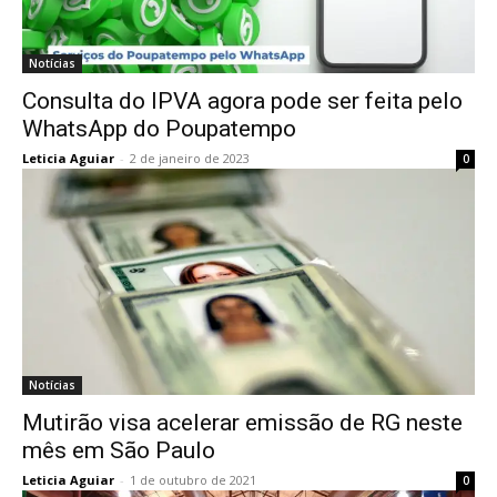
Notícias
Consulta do IPVA agora pode ser feita pelo
WhatsApp do Poupatempo
Leticia Aguiar
-
2 de janeiro de 2023
0
Notícias
Mutirão visa acelerar emissão de RG neste
mês em São Paulo
Leticia Aguiar
-
1 de outubro de 2021
0