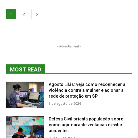
1
2
- Advertisment -
MOST READ
Agosto Lilás: veja como reconhecer a
violência contra a mulher e acionar a
rede de proteção em SP
3 de agosto de 2026
Defesa Civil orienta população sobre
como agir durante ventanias e evitar
acidentes
30 de julho de 2026