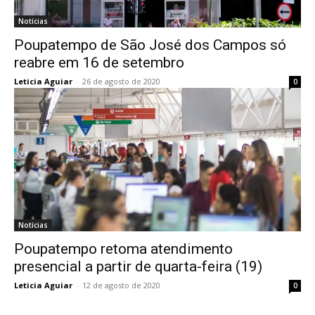
Notícias
Poupatempo de São José dos Campos só
reabre em 16 de setembro
Leticia Aguiar
-
26 de agosto de 2020
0
Notícias
Poupatempo retoma atendimento
presencial a partir de quarta-feira (19)
Leticia Aguiar
-
12 de agosto de 2020
0