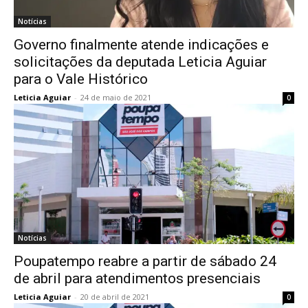
Notícias
Governo finalmente atende indicações e
solicitações da deputada Leticia Aguiar
para o Vale Histórico
Leticia Aguiar
-
24 de maio de 2021
0
Notícias
Poupatempo reabre a partir de sábado 24
de abril para atendimentos presenciais
Leticia Aguiar
-
20 de abril de 2021
0