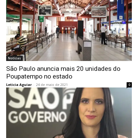
Notícias
São Paulo anuncia mais 20 unidades do
Poupatempo no estado
Leticia Aguiar
-
24 de maio de 2021
0