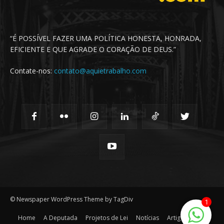
“É POSSÍVEL FAZER UMA POLÍTICA HONESTA, HONRADA,
EFICIENTE E QUE AGRADE O CORAÇÃO DE DEUS.”
Contate-nos:
contato@aquietrabalho.com
© Newspaper WordPress Theme by TagDiv
1
Home
A Deputada
Projetos de Lei
Notícias
Artigos