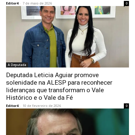
Editor4
-
7 de maio de 2026
0
A Deputada
Deputada Leticia Aguiar promove
solenidade na ALESP para reconhecer
lideranças que transformam o Vale
Histórico e o Vale da Fé
Editor4
-
10 de fevereiro de 2026
0