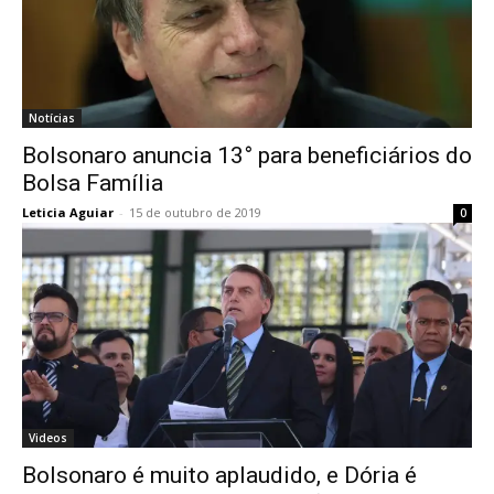
Notícias
Bolsonaro anuncia 13° para beneficiários do
Bolsa Família
Leticia Aguiar
-
15 de outubro de 2019
0
Videos
Bolsonaro é muito aplaudido, e Dória é