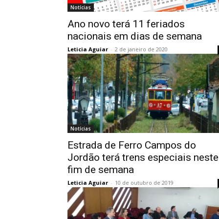
Notícias
Ano novo terá 11 feriados
nacionais em dias de semana
Leticia Aguiar
-
2 de janeiro de 2020
Notícias
Estrada de Ferro Campos do
Jordão terá trens especiais neste
fim de semana
Leticia Aguiar
-
10 de outubro de 2019