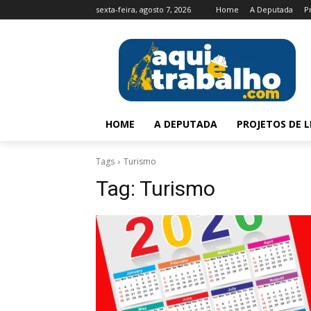
sexta-feira, agosto 7, 2026
Home
A Deputada
P
HOME
A DEPUTADA
PROJETOS DE L
Tags
Turismo
Tag:
Turismo