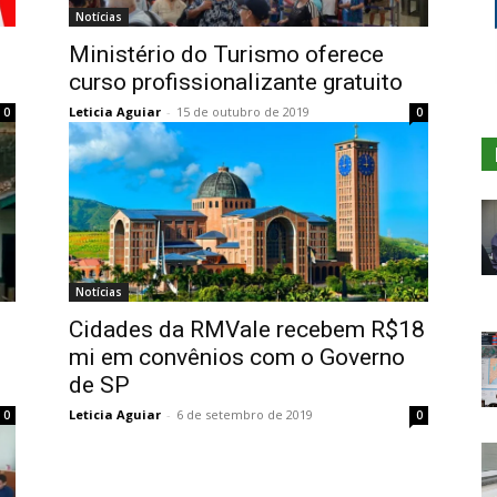
Notícias
Ministério do Turismo oferece
curso profissionalizante gratuito
Leticia Aguiar
-
15 de outubro de 2019
0
0
Notícias
Cidades da RMVale recebem R$18
mi em convênios com o Governo
de SP
Leticia Aguiar
-
6 de setembro de 2019
0
0