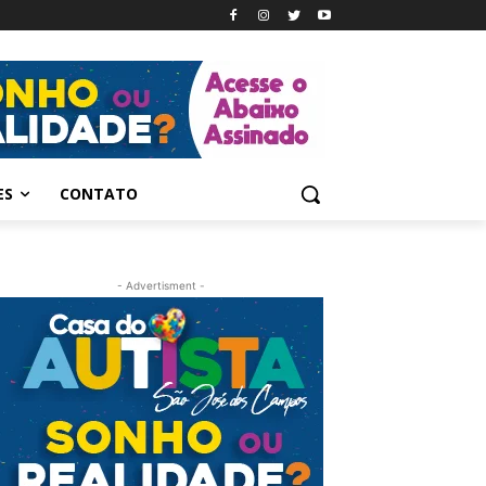
ES
CONTATO
- Advertisment -