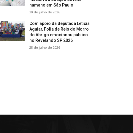
humano em São Paulo
30 de julho de 2026
Com apoio da deputada Leticia
Aguiar, Folia de Reis do Morro
do Abrigo emocionou público
no Revelando SP 2026
28 de julho de 2026