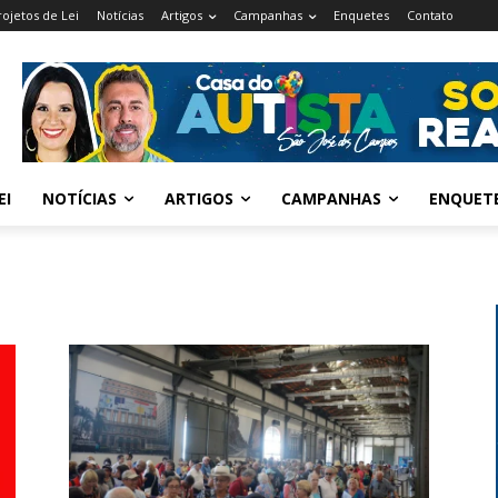
rojetos de Lei
Notícias
Artigos
Campanhas
Enquetes
Contato
EI
NOTÍCIAS
ARTIGOS
CAMPANHAS
ENQUET