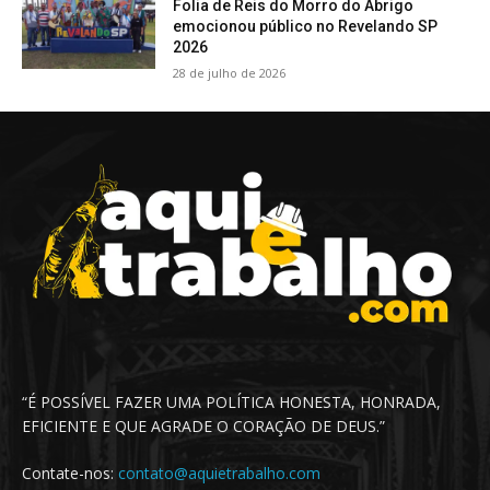
Folia de Reis do Morro do Abrigo
emocionou público no Revelando SP
2026
28 de julho de 2026
“É POSSÍVEL FAZER UMA POLÍTICA HONESTA, HONRADA,
EFICIENTE E QUE AGRADE O CORAÇÃO DE DEUS.”
Contate-nos:
contato@aquietrabalho.com