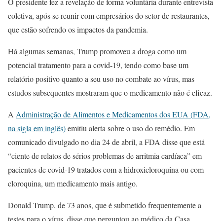
O presidente fez a revelação de forma voluntária durante entrevista
coletiva, após se reunir com empresários do setor de restaurantes,
que estão sofrendo os impactos da pandemia.
Há algumas semanas, Trump promoveu a droga como um
potencial tratamento para a covid-19, tendo como base um
relatório positivo quanto a seu uso no combate ao vírus, mas
estudos subsequentes mostraram que o medicamento não é eficaz.
A
Administração de Alimentos e Medicamentos dos EUA (FDA,
na sigla em inglês)
emitiu alerta sobre o uso do remédio. Em
comunicado divulgado no dia 24 de abril, a FDA disse que está
“ciente de relatos de sérios problemas de arritmia cardíaca” em
pacientes de covid-19 tratados com a hidroxicloroquina ou com
cloroquina, um medicamento mais antigo.
Donald Trump, de 73 anos, que é submetido frequentemente a
testes para o vírus, disse que perguntou ao médico da Casa