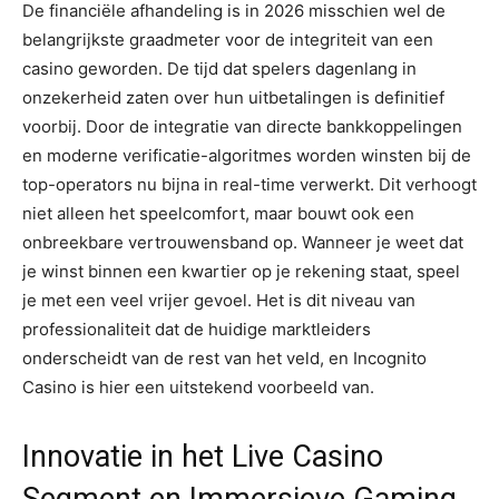
De financiële afhandeling is in 2026 misschien wel de
belangrijkste graadmeter voor de integriteit van een
casino geworden. De tijd dat spelers dagenlang in
onzekerheid zaten over hun uitbetalingen is definitief
voorbij. Door de integratie van directe bankkoppelingen
en moderne verificatie-algoritmes worden winsten bij de
top-operators nu bijna in real-time verwerkt. Dit verhoogt
niet alleen het speelcomfort, maar bouwt ook een
onbreekbare vertrouwensband op. Wanneer je weet dat
je winst binnen een kwartier op je rekening staat, speel
je met een veel vrijer gevoel. Het is dit niveau van
professionaliteit dat de huidige marktleiders
onderscheidt van de rest van het veld, en Incognito
Casino is hier een uitstekend voorbeeld van.
Innovatie in het Live Casino