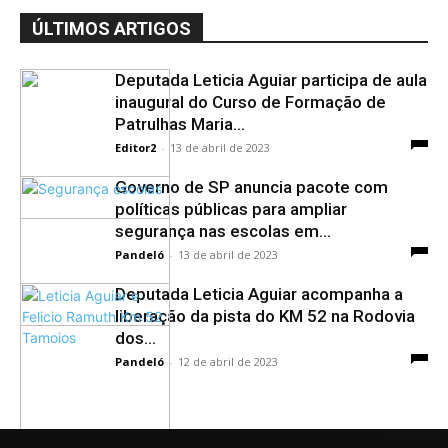
ÚLTIMOS ARTIGOS
Deputada Leticia Aguiar participa de aula
inaugural do Curso de Formação de
Patrulhas Maria...
Editor2
-
13 de abril de 2023
Governo de SP anuncia pacote com
políticas públicas para ampliar
segurança nas escolas em...
Pandeló
-
13 de abril de 2023
Deputada Leticia Aguiar acompanha a
liberação da pista do KM 52 na Rodovia
dos...
Pandeló
-
12 de abril de 2023