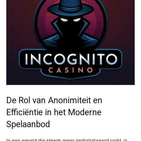
De Rol van Anonimiteit en
Efficiëntie in het Moderne
Spelaanbod
In een wereld die steeds meer gedigitaliseerd raakt, is