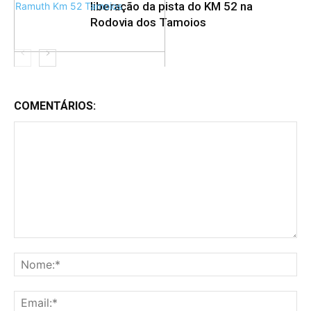
liberação da pista do KM 52 na
Rodovia dos Tamoios
COMENTÁRIOS: