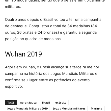
em 20 modalidades, sendo que 6 delas eram tipicamente
militares.
Quatro anos depois o Brasil voltou a ter uma campanha
de destaque. Conquistou o total de 84 medalhas (34
ouros, 26 pratas e 24 bronzes) e garantiu a segunda
posição no quadro de medalhas.
Wuhan 2019
Agora em Wuhan, o Brasil alcança sua terceira melhor
campanha na história dos Jogos Mundiais Militares e
confirma seu lugar entre as potências do evento
esportivo.
TAGS
Aeronáutica
Brasil
exército
Jogos Mundiais Militares 2019
Jogos Mundial militares
Marinha