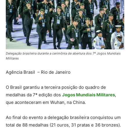
Delegação brasileira durante a cerimônia de abertura dos 7º Jogos Mundiais
Militares
Agência Brasil – Rio de Janeiro
O Brasil garantiu a terceira posição do quadro de
medalhas da 7ª edição dos
Jogos Mundiais Militares
,
que aconteceram em Wuhan, na China.
Ao final do evento a delegação brasileira conquistou um
total de 88 medalhas (21 ouros, 31 pratas e 36 bronzes).