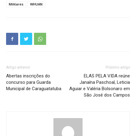
Militares
WHUAN
Artigo anterior
Próximo artigo
Abertas inscrições do
ELAS PELA VIDA reúne
concurso para Guarda
Janaína Paschoal, Leticia
Municipal de Caraguatatuba
Aguiar e Valéria Bolsonaro em
São José dos Campos