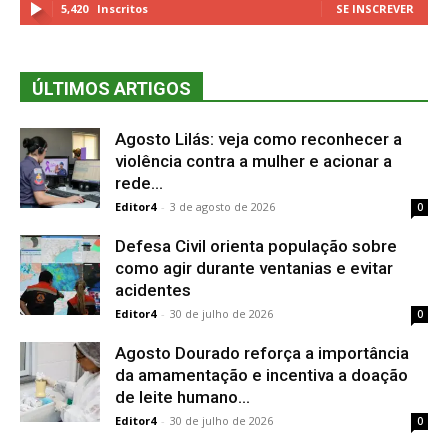
5,420
Inscritos
SE INSCREVER
ÚLTIMOS ARTIGOS
Agosto Lilás: veja como reconhecer a
violência contra a mulher e acionar a
rede...
Editor4
-
3 de agosto de 2026
0
Defesa Civil orienta população sobre
como agir durante ventanias e evitar
acidentes
Editor4
-
30 de julho de 2026
0
Agosto Dourado reforça a importância
da amamentação e incentiva a doação
de leite humano...
Editor4
-
30 de julho de 2026
0