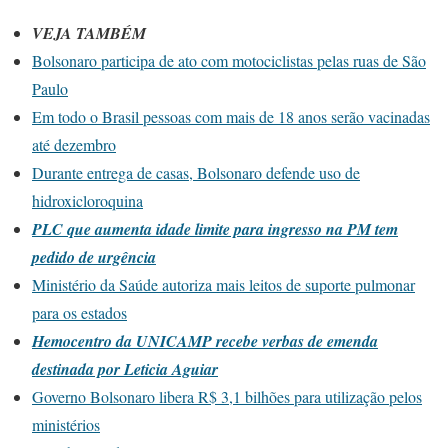
VEJA TAMBÉM
Bolsonaro participa de ato com motociclistas pelas ruas de São
Paulo
Em todo o Brasil pessoas com mais de 18 anos serão vacinadas
até dezembro
Durante entrega de casas, Bolsonaro defende uso de
hidroxicloroquina
PLC que aumenta idade limite para ingresso na PM tem
pedido de urgência
Ministério da Saúde autoriza mais leitos de suporte pulmonar
para os estados
Hemocentro da UNICAMP recebe verbas de emenda
destinada por Leticia Aguiar
Governo Bolsonaro libera R$ 3,1 bilhões para utilização pelos
ministérios