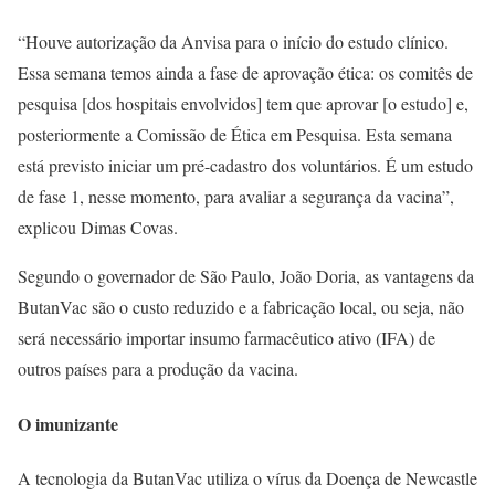
“Houve autorização da Anvisa para o início do estudo clínico.
Essa semana temos ainda a fase de aprovação ética: os comitês de
pesquisa [dos hospitais envolvidos] tem que aprovar [o estudo] e,
posteriormente a Comissão de Ética em Pesquisa. Esta semana
está previsto iniciar um pré-cadastro dos voluntários. É um estudo
de fase 1, nesse momento, para avaliar a segurança da vacina”,
explicou Dimas Covas.
Segundo o governador de São Paulo, João Doria, as vantagens da
ButanVac são o custo reduzido e a fabricação local, ou seja, não
será necessário importar insumo farmacêutico ativo (IFA) de
outros países para a produção da vacina.
O imunizante
A tecnologia da ButanVac utiliza o vírus da Doença de Newcastle