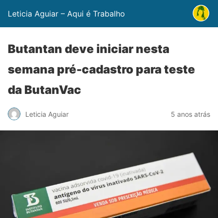
Leticia Aguiar – Aqui é Trabalho
Butantan deve iniciar nesta
semana pré-cadastro para teste
da ButanVac
Leticia Aguiar
5 anos atrás