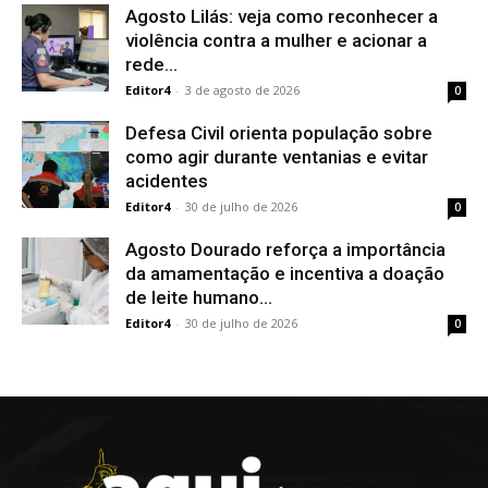
Agosto Lilás: veja como reconhecer a
violência contra a mulher e acionar a
rede...
Editor4
-
3 de agosto de 2026
0
Defesa Civil orienta população sobre
como agir durante ventanias e evitar
acidentes
Editor4
-
30 de julho de 2026
0
Agosto Dourado reforça a importância
da amamentação e incentiva a doação
de leite humano...
Editor4
-
30 de julho de 2026
0