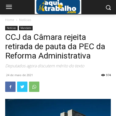
Home
Notícias
Notícias
Mandato
CCJ da Câmara rejeita
retirada de pauta da PEC da
Reforma Administrativa
Deputados agora discutem mérito do texto
24 de maio de 2021
974