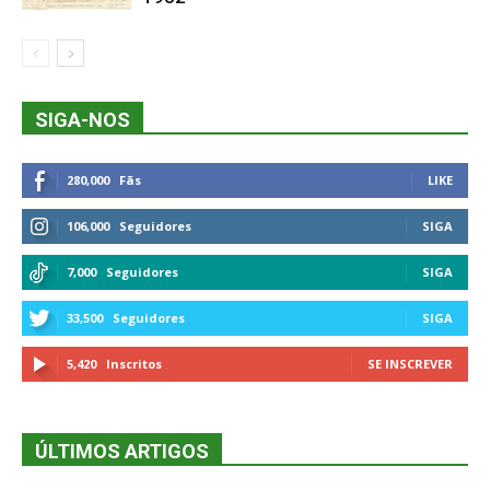
SIGA-NOS
280,000
Fãs
LIKE
106,000
Seguidores
SIGA
7,000
Seguidores
SIGA
33,500
Seguidores
SIGA
5,420
Inscritos
SE INSCREVER
ÚLTIMOS ARTIGOS