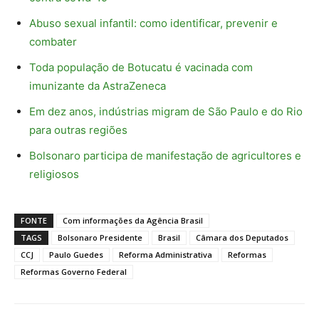
Abuso sexual infantil: como identificar, prevenir e
combater
Toda população de Botucatu é vacinada com
imunizante da AstraZeneca
Em dez anos, indústrias migram de São Paulo e do Rio
para outras regiões
Bolsonaro participa de manifestação de agricultores e
religiosos
FONTE
Com informações da Agência Brasil
TAGS
Bolsonaro Presidente
Brasil
Câmara dos Deputados
CCJ
Paulo Guedes
Reforma Administrativa
Reformas
Reformas Governo Federal