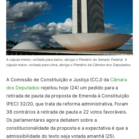
A cúpula menor, voltada para baixo, abriga o Plenário do Senado Federal. A
cúpula maior, voltada para cima, abriga o Plenário da Câmara dos Deputados.
A Comissão de Constituição e Justiça (CCJ) da
Câmara
dos Deputados
rejeitou hoje (24) um pedido para a
retirada de pauta da proposta de Emenda à Constituição
(PEC) 32/20, que trata da reforma administrativa. Foram
38 contrários à retirada de pauta e 22 votos favoráveis.
Os parlamentares agora debatem sobre a
constitucionalidade da proposta e a expectativa é que a
admissibilidade do texto seja votada amanhã (25).