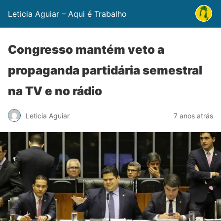
Leticia Aguiar – Aqui é Trabalho
Congresso mantém veto a
propaganda partidária semestral
na TV e no rádio
Leticia Aguiar
7 anos atrás