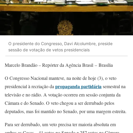
O presidente do Congresso, Davi Alcolumbre, preside
sessão de votação de vetos presidenciais
Marcelo Brandão – Repórter da Agência Brasil – Brasília
O Congresso Nacional manteve, na noite de hoje (3), o veto
propaganda partidária
presidencial à recriação da
semestral na
televisão e no rádio. A votação ocorreu em sessão conjunta da
Câmara e do Senado. O veto chegou a ser derrubado pelos
deputados, mas foi mantido no Senado, por uma margem estreita.
Para ser derrubado, um veto precisa ter maioria absoluta em
ambas as Casas – 41 votos no Senado e 257 votos na Câmara.