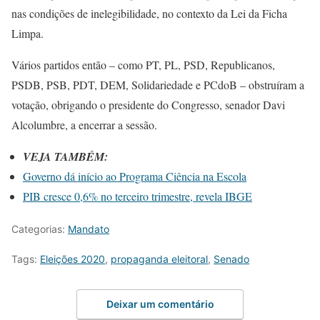
nas condições de inelegibilidade, no contexto da Lei da Ficha
Limpa.
Vários partidos então – como PT, PL, PSD, Republicanos,
PSDB, PSB, PDT, DEM, Solidariedade e PCdoB – obstruíram a
votação, obrigando o presidente do Congresso, senador Davi
Alcolumbre, a encerrar a sessão.
VEJA TAMBÉM:
Governo dá início ao Programa Ciência na Escola
PIB cresce 0,6% no terceiro trimestre, revela IBGE
Categorias:
Mandato
Tags:
Eleições 2020
,
propaganda eleitoral
,
Senado
Deixar um comentário