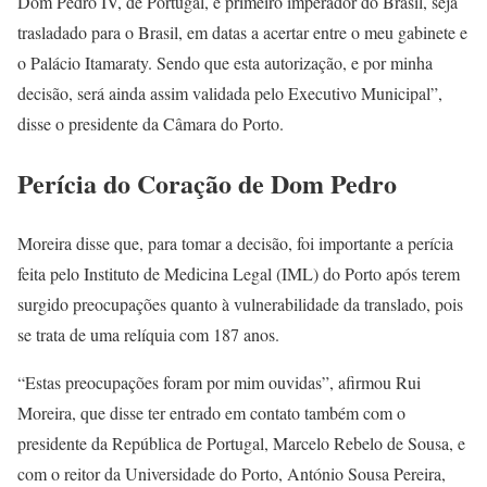
Dom Pedro IV, de Portugal, e primeiro imperador do Brasil, seja
trasladado para o Brasil, em datas a acertar entre o meu gabinete e
o Palácio Itamaraty. Sendo que esta autorização, e por minha
decisão, será ainda assim validada pelo Executivo Municipal”,
disse o presidente da Câmara do Porto.
Perícia do Coração de Dom Pedro
Moreira disse que, para tomar a decisão, foi importante a perícia
feita pelo Instituto de Medicina Legal (IML) do Porto após terem
surgido preocupações quanto à vulnerabilidade da translado, pois
se trata de uma relíquia com 187 anos.
“Estas preocupações foram por mim ouvidas”, afirmou Rui
Moreira, que disse ter entrado em contato também com o
presidente da República de Portugal, Marcelo Rebelo de Sousa, e
com o reitor da Universidade do Porto, António Sousa Pereira,