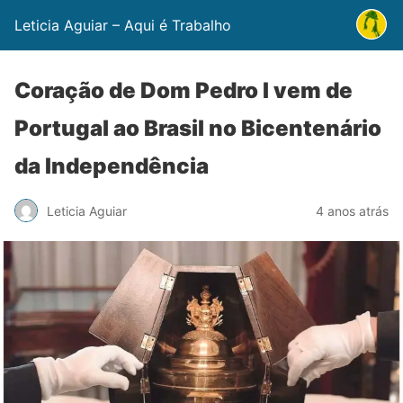
Leticia Aguiar – Aqui é Trabalho
Coração de Dom Pedro I vem de
Portugal ao Brasil no Bicentenário
da Independência
Leticia Aguiar
4 anos atrás