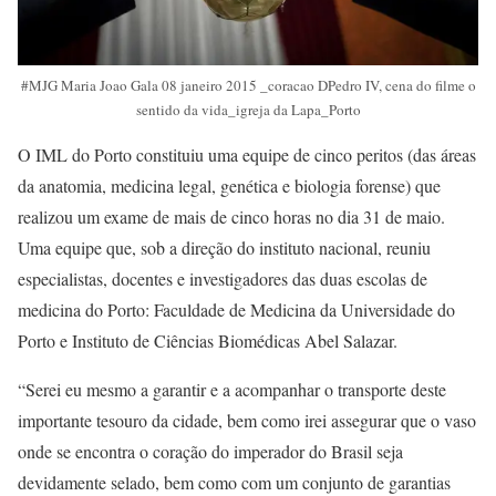
#MJG Maria Joao Gala 08 janeiro 2015 _coracao DPedro IV, cena do filme o
sentido da vida_igreja da Lapa_Porto
O IML do Porto constituiu uma equipe de cinco peritos (das áreas
da anatomia, medicina legal, genética e biologia forense) que
realizou um exame de mais de cinco horas no dia 31 de maio.
Uma equipe que, sob a direção do instituto nacional, reuniu
especialistas, docentes e investigadores das duas escolas de
medicina do Porto: Faculdade de Medicina da Universidade do
Porto e Instituto de Ciências Biomédicas Abel Salazar.
“Serei eu mesmo a garantir e a acompanhar o transporte deste
importante tesouro da cidade, bem como irei assegurar que o vaso
onde se encontra o coração do imperador do Brasil seja
devidamente selado, bem como com um conjunto de garantias