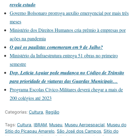
revela estudo
Governo Bolsonaro prorroga auxílio emergencial por mais três
meses
Ministério dos Direitos Humanos cria prêmio à empresas por
ações na pandemia
O quê os paulistas comemoram em 9 de Julho?
Ministério da Infraestrutura entrega 51 obras no primeiro
semestre
Dep. Leticia Aguiar pede mudança no Código de Trânsito
para prioridade de viaturas das Guardas Municipais…
Programa Escolas Cívico-Militares deverá chegar a mais de
200 colégios até 2023
Categorias:
Cultura
,
Região
Tags:
Cultura
,
IBRAM
,
Museu
,
Museu Aeroespacial
,
Museu do
Sitio do Picapau Amarelo
,
São José dos Campos
,
Sitio do