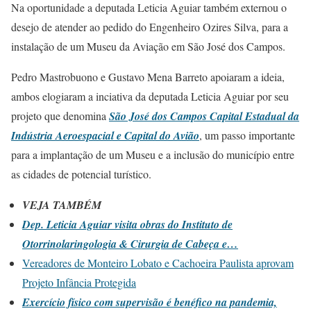
Na oportunidade a deputada Leticia Aguiar também externou o
desejo de atender ao pedido do Engenheiro Ozires Silva, para a
instalação de um Museu da Aviação em São José dos Campos.
Pedro Mastrobuono e Gustavo Mena Barreto apoiaram a ideia,
ambos elogiaram a inciativa da deputada Leticia Aguiar por seu
projeto que denomina
São José dos Campos Capital Estadual da
Indústria Aeroespacial e Capital do Avião
, um passo importante
para a implantação de um Museu e a inclusão do município entre
as cidades de potencial turístico.
VEJA TAMBÉM
Dep. Leticia Aguiar visita obras do Instituto de
Otorrinolaringologia & Cirurgia de Cabeça e…
Vereadores de Monteiro Lobato e Cachoeira Paulista aprovam
Projeto Infância Protegida
Exercício físico com supervisão é benéfico na pandemia,