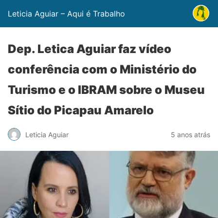
Leticia Aguiar – Aqui é Trabalho
Dep. Letica Aguiar faz vídeo
conferência com o Ministério do
Turismo e o IBRAM sobre o Museu
Sítio do Picapau Amarelo
Leticia Aguiar
5 anos atrás