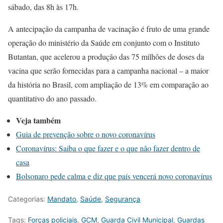
sábado, das 8h às 17h.
A antecipação da campanha de vacinação é fruto de uma grande
operação do ministério da Saúde em conjunto com o Instituto
Butantan, que acelerou a produção das 75 milhões de doses da
vacina que serão fornecidas para a campanha nacional – a maior
da história no Brasil, com ampliação de 13% em comparação ao
quantitativo do ano passado.
Veja também
Guia de prevenção sobre o novo coronavírus
Coronavírus: Saiba o que fazer e o que não fazer dentro de
casa
Bolsonaro pede calma e diz que país vencerá novo coronavírus
Categorias:
Mandato
,
Saúde
,
Segurança
Tags:
Forças policiais
,
GCM
,
Guarda Civil Municipal
,
Guardas