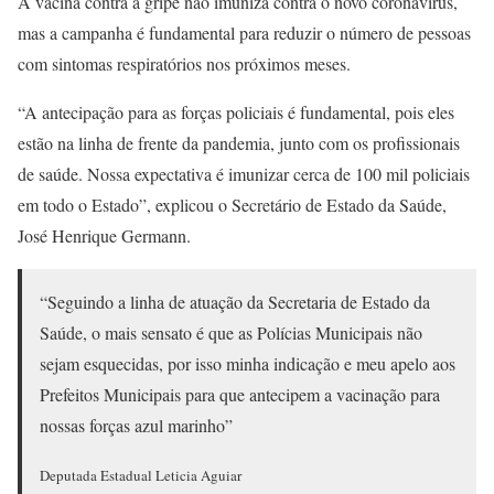
A vacina contra a gripe não imuniza contra o novo coronavírus,
mas a campanha é fundamental para reduzir o número de pessoas
com sintomas respiratórios nos próximos meses.
“A antecipação para as forças policiais é fundamental, pois eles
estão na linha de frente da pandemia, junto com os profissionais
de saúde. Nossa expectativa é imunizar cerca de 100 mil policiais
em todo o Estado”, explicou o Secretário de Estado da Saúde,
José Henrique Germann.
“Seguindo a linha de atuação da Secretaria de Estado da
Saúde, o mais sensato é que as Polícias Municipais não
sejam esquecidas, por isso minha indicação e meu apelo aos
Prefeitos Municipais para que antecipem a vacinação para
nossas forças azul marinho”
Deputada Estadual Leticia Aguiar