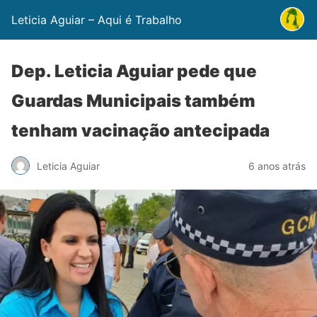
Leticia Aguiar – Aqui é Trabalho
Dep. Leticia Aguiar pede que
Guardas Municipais também
tenham vacinação antecipada
Leticia Aguiar
6 anos atrás