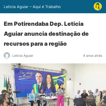
Leticia Aguiar – Aqui é Trabalho
Em Potirendaba Dep. Leticia
Aguiar anuncia destinação de
recursos para a região
Leticia Aguiar
4 anos atrás