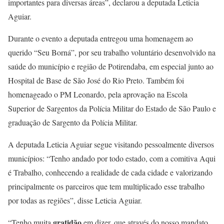
importantes para diversas áreas”, declarou a deputada Leticia
Aguiar.
Durante o evento a deputada entregou uma homenagem ao
querido “Seu Borná”, por seu trabalho voluntário desenvolvido na
saúde do município e região de Potirendaba, em especial junto ao
Hospital de Base de São José do Rio Preto. Também foi
homenageado o PM Leonardo, pela aprovação na Escola
Superior de Sargentos da Polícia Militar do Estado de São Paulo e
graduação de Sargento da Polícia Militar.
A deputada Leticia Aguiar segue visitando pessoalmente diversos
municípios: “Tenho andado por todo estado, com a comitiva Aqui
é Trabalho, conhecendo a realidade de cada cidade e valorizando
principalmente os parceiros que tem multiplicado esse trabalho
por todas as regiões”, disse Leticia Aguiar.
gratidão
“Tenho muita
em dizer, que através do nosso mandato,