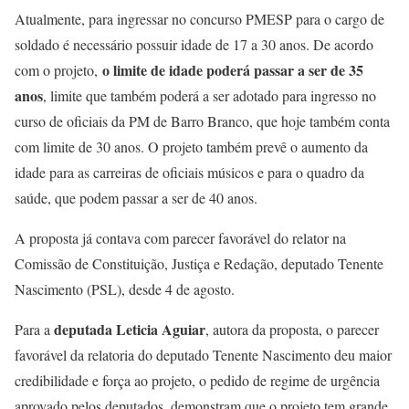
Atualmente, para ingressar no concurso PMESP para o cargo de
soldado é necessário possuir idade de 17 a 30 anos. De acordo
o limite de idade poderá passar a ser de 35
com o projeto,
anos
, limite que também poderá a ser adotado para ingresso no
curso de oficiais da PM de Barro Branco, que hoje também conta
com limite de 30 anos. O projeto também prevê o aumento da
idade para as carreiras de oficiais músicos e para o quadro da
saúde, que podem passar a ser de 40 anos.
A proposta já contava com parecer favorável do relator na
Comissão de Constituição, Justiça e Redação, deputado Tenente
Nascimento (PSL), desde 4 de agosto.
deputada Leticia Aguiar
Para a
, autora da proposta, o parecer
favorável da relatoria do deputado Tenente Nascimento deu maior
credibilidade e força ao projeto, o pedido de regime de urgência
aprovado pelos deputados, demonstram que o projeto tem grande