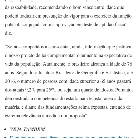
da razoabilidade, recomendando o bom senso entre idade que
poderá traduzir em presunção de vigor para o exercício da função
policial, conjugada com a aprovação em teste de aptidão física”,
diz.
“Somos compelidos a acrescentar, ainda, informação que justifica
o nosso projeto de lei complementar, o aumento na expectativa de
vida da população. Atualmente, o brasileiro alcança a idade de 76
anos. Segundo o Instituto Brasileiro de Geografia e Estatística, até
2016, o número de pessoas com idade superior a 65 anos passará
dos atuais 9,2% para 25%, ou seja, um quarto de idosos. Portanto,
demonstrada a competência do estado para legislar acerca da
matéria, e diante das fundamentações acima expostas, entendo de
extrema relevância a medida ora proposta”.
VEJA TAMBÉM
Deputados e especialistas apoiam projeto que aumenta idade de