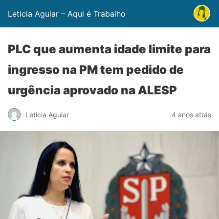
Leticia Aguiar – Aqui é Trabalho
PLC que aumenta idade limite para
ingresso na PM tem pedido de
urgência aprovado na ALESP
Leticia Aguiar
4 anos atrás