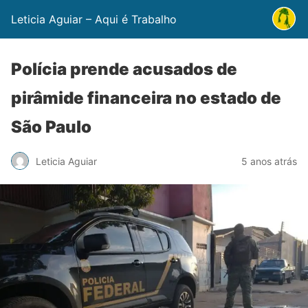
Leticia Aguiar – Aqui é Trabalho
Polícia prende acusados de
pirâmide financeira no estado de
São Paulo
Leticia Aguiar
5 anos atrás