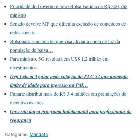
Prioridade do Governo é novo Bolsa Família de R$ 300, diz
ministro
Senado devolve MP que dificulta exclusão de conteúdos de
redes sociais
Bolsonaro sanciona lei que visa aliviar a conta de luz da
população de baixa…
Para ministro, 5G resultará em US$ 1,2 trilhão em
investimentos
Dep Leticia Aguiar pede votação do PLC 52 que aumenta
limite de idade para ingresso na PM…
Funarte distribui mais de R$ 3,4 milhões em premiações de
incentivo às artes
Governo lança programa habitacional para profissionais de
segurança
Categorias:
Mandato