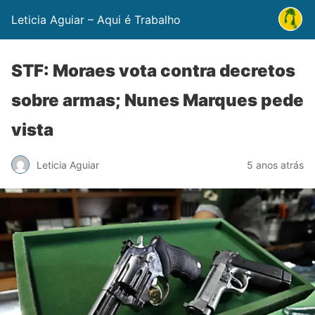
Leticia Aguiar – Aqui é Trabalho
STF: Moraes vota contra decretos
sobre armas; Nunes Marques pede
vista
Leticia Aguiar
5 anos atrás