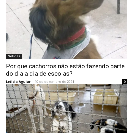
Notícias
Por que cachorros não estão fazendo parte
do dia a dia de escolas?
Leticia Aguiar
-
10 de dezembro de 2021
0