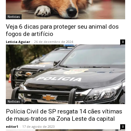
Notícias
Veja 6 dicas para proteger seu animal dos
fogos de artifício
Leticia Aguiar
-
26 de dezembro de 2024
0
Notícias
Polícia Civil de SP resgata 14 cães vítimas
de maus-tratos na Zona Leste da capital
editor1
-
17 de agosto de 2023
0