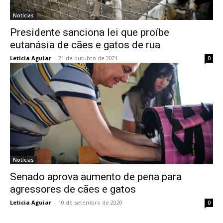
Notícias
Presidente sanciona lei que proíbe
eutanásia de cães e gatos de rua
Leticia Aguiar
-
21 de outubro de 2021
0
Notícias
Senado aprova aumento de pena para
agressores de cães e gatos
Leticia Aguiar
-
10 de setembro de 2020
0