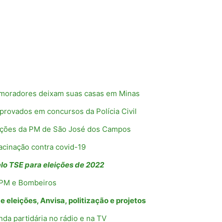
 moradores deixam suas casas em Minas
rovados em concursos da Polícia Civil
ações da PM de São José dos Campos
vacinação contra covid-19
elo TSE para eleições de 2022
r PM e Bombeiros
e eleições, Anvisa, politização e projetos
da partidária no rádio e na TV