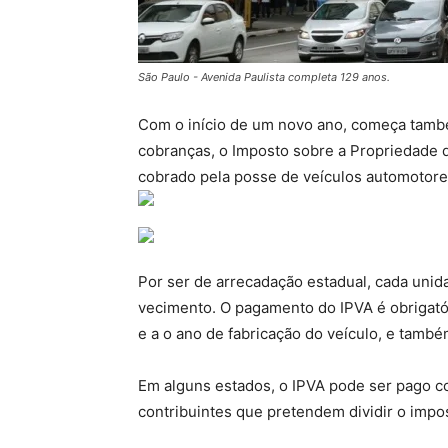
São Paulo - Avenida Paulista completa 129 anos.
Com o início de um novo ano, começa tamb
cobranças, o Imposto sobre a Propriedade d
cobrado pela posse de veículos automotore
Por ser de arrecadação estadual, cada unida
vecimento. O pagamento do IPVA é obrigató
e a o ano de fabricação do veículo, e també
Em alguns estados, o IPVA pode ser pago c
contribuintes que pretendem dividir o impos