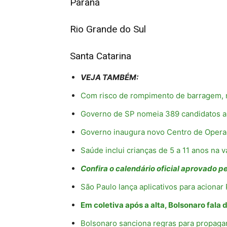
Paraná
Rio Grande do Sul
Santa Catarina
VEJA TAMBÉM:
Com risco de rompimento de barragem,
Governo de SP nomeia 389 candidatos ap
Governo inaugura novo Centro de Oper
Saúde inclui crianças de 5 a 11 anos na 
Confira o calendário oficial aprovado p
São Paulo lança aplicativos para aciona
Em coletiva após a alta, Bolsonaro fala d
Bolsonaro sanciona regras para propagan