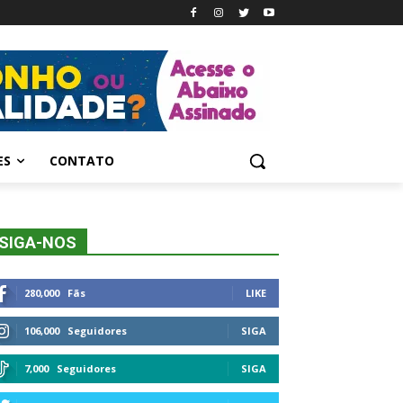
ES
CONTATO
SIGA-NOS
280,000
Fãs
LIKE
106,000
Seguidores
SIGA
7,000
Seguidores
SIGA