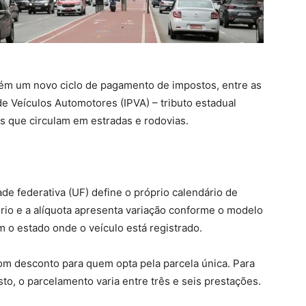
ém um novo ciclo de pagamento de impostos, entre as
e Veículos Automotores (IPVA) – tributo estadual
s que circulam em estradas e rodovias.
de federativa (UF) define o próprio calendário de
rio e a alíquota apresenta variação conforme o modelo
m o estado onde o veículo está registrado.
om desconto para quem opta pela parcela única. Para
to, o parcelamento varia entre três e seis prestações.