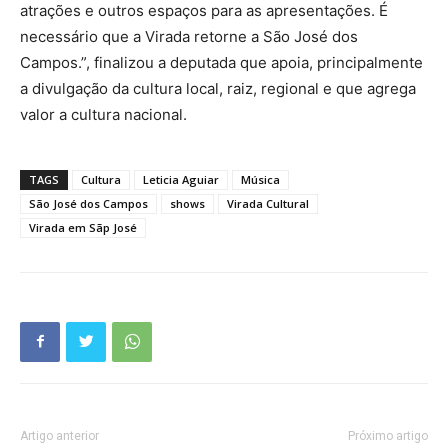
atrações e outros espaços para as apresentações. É
necessário que a Virada retorne a São José dos
Campos.”, finalizou a deputada que apoia, principalmente
a divulgação da cultura local, raiz, regional e que agrega
valor a cultura nacional.
TAGS
Cultura
Leticia Aguiar
Música
São José dos Campos
shows
Virada Cultural
Virada em Sãp José
Artigo anterior
Próximo artigo