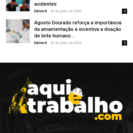
acidentes
Editor4
-
30 de julho de 2026
0
Agosto Dourado reforça a importância
da amamentação e incentiva a doação
de leite humano...
Editor4
-
30 de julho de 2026
0