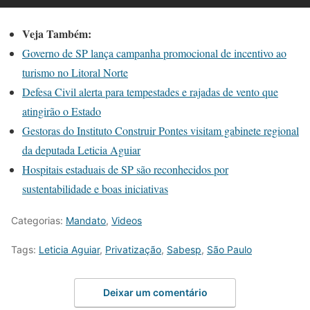
Veja Também:
Governo de SP lança campanha promocional de incentivo ao
turismo no Litoral Norte
Defesa Civil alerta para tempestades e rajadas de vento que
atingirão o Estado
Gestoras do Instituto Construir Pontes visitam gabinete regional
da deputada Leticia Aguiar
Hospitais estaduais de SP são reconhecidos por
sustentabilidade e boas iniciativas
Categorias:
Mandato
,
Videos
Tags:
Leticia Aguiar
,
Privatização
,
Sabesp
,
São Paulo
Deixar um comentário