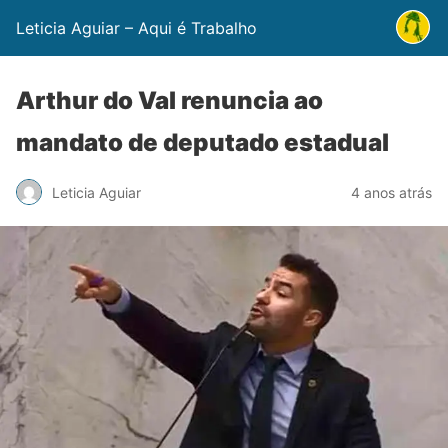
Leticia Aguiar – Aqui é Trabalho
Arthur do Val renuncia ao
mandato de deputado estadual
Leticia Aguiar
4 anos atrás