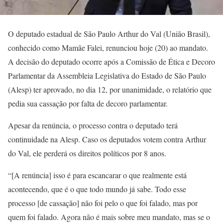
O deputado estadual de São Paulo Arthur do Val (União Brasil),
conhecido como Mamãe Falei, renunciou hoje (20) ao mandato.
A decisão do deputado ocorre após a Comissão de Ética e Decoro
Parlamentar da Assembleia Legislativa do Estado de São Paulo
(Alesp) ter aprovado, no dia 12, por unanimidade, o relatório que
pedia sua cassação por falta de decoro parlamentar.
Apesar da renúncia, o processo contra o deputado terá
continuidade na Alesp. Caso os deputados votem contra Arthur
do Val, ele perderá os direitos políticos por 8 anos.
“[A renúncia] isso é para escancarar o que realmente está
acontecendo, que é o que todo mundo já sabe. Todo esse
processo [de cassação] não foi pelo o que foi falado, mas por
quem foi falado. Agora não é mais sobre meu mandato, mas se o