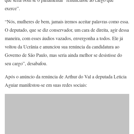
exerce”.
“Nós, mulheres de bem, jamais iremos aceitar palavras como essa.
O deputado, que se diz conservador, um cara de direita, agir dessa
maneira, com esses áudios vazados, envergonha a todos. Ele já
voltou da Ucrânia e anunciou sua renúncia da candidatura ao
Governo de São Paulo, mas seria ainda melhor se desistisse do
seu cargo”, desabafou.
Após o anúncio da renúncia de Arthur do Val a deputada Leticia
Aguiar manifestou-se em suas redes sociais: