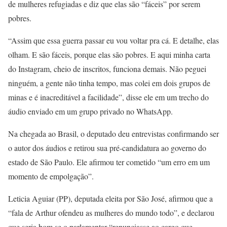
de mulheres refugiadas e diz que elas são “fáceis” por serem
pobres.
“Assim que essa guerra passar eu vou voltar pra cá. E detalhe, elas
olham. E são fáceis, porque elas são pobres. E aqui minha carta
do Instagram, cheio de inscritos, funciona demais. Não peguei
ninguém, a gente não tinha tempo, mas colei em dois grupos de
minas e é inacreditável a facilidade”, disse ele em um trecho do
áudio enviado em um grupo privado no WhatsApp.
Na chegada ao Brasil, o deputado deu entrevistas confirmando ser
o autor dos áudios e retirou sua pré-candidatura ao governo do
estado de São Paulo. Ele afirmou ter cometido “um erro em um
momento de empolgação”.
Leticia Aguiar (PP), deputada eleita por São José, afirmou que a
“fala de Arthur ofendeu as mulheres do mundo todo”, e declarou
que seria bom se o parlamentar “renunciasse ao cargo que