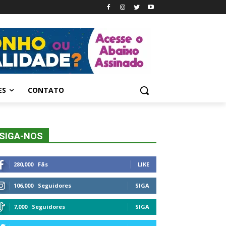
ES
CONTATO
SIGA-NOS
280,000
Fãs
LIKE
106,000
Seguidores
SIGA
7,000
Seguidores
SIGA