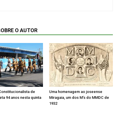
SOBRE O AUTOR
onstitucionalista de
Uma homenagem ao joseense
ta 94 anos nesta quinta
Miragaia, um dos M’s do MMDC de
1932