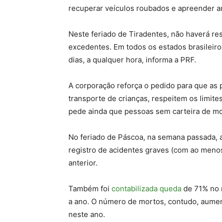
recuperar veículos roubados e apreender arm
Neste feriado de Tiradentes, não haverá r
excedentes. Em todos os estados brasileiros
dias, a qualquer hora, informa a PRF.
A corporação reforça o pedido para que as 
transporte de crianças, respeitem os limit
pede ainda que pessoas sem carteira de mo
No feriado de Páscoa, na semana passada,
registro de acidentes graves (com ao menos
anterior.
Também foi
contabilizada queda
de 71% no 
a ano. O número de mortos, contudo, aumen
neste ano.