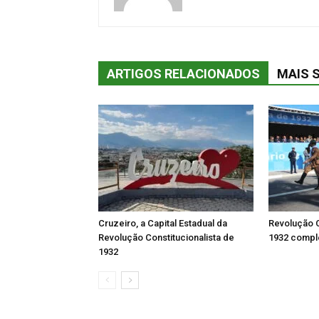
ARTIGOS RELACIONADOS
MAIS 
Cruzeiro, a Capital Estadual da
Revolução C
Revolução Constitucionalista de
1932 comple
1932