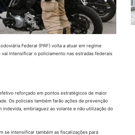
Rodoviária Federal (PRF) volta a atuar em regime
vai intensificar o policiamento nas estradas federais
fetivo reforçado em pontos estratégicos de maior
dade. Os policiais também farão ações de prevenção
 indevida, embriaguez ao volante e não utilização do
 se intensificar também as fiscalizações para