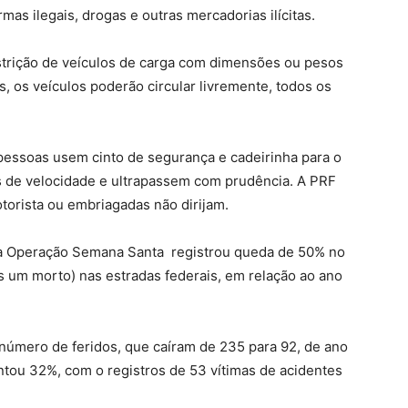
as ilegais, drogas e outras mercadorias ilícitas.
estrição de veículos de carga com dimensões ou pesos
, os veículos poderão circular livremente, todos os
pessoas usem cinto de segurança e cadeirinha para o
es de velocidade e ultrapassem com prudência. A PRF
torista ou embriagadas não dirijam.
 a Operação Semana Santa registrou queda de 50% no
 um morto) nas estradas federais, em relação ao ano
número de feridos, que caíram de 235 para 92, de ano
tou 32%, com o registros de 53 vítimas de acidentes