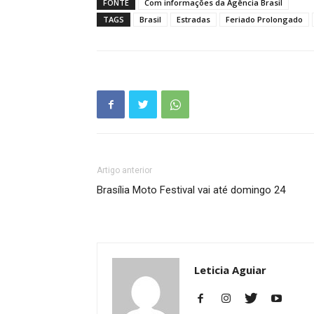
FONTE
Com informações da Agência Brasil
TAGS
Brasil
Estradas
Feriado Prolongado
Artigo anterior
Brasília Moto Festival vai até domingo 24
Leticia Aguiar