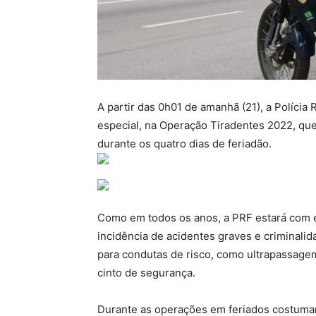
A partir das 0h01 de amanhã (21), a Polícia 
especial, na Operação Tiradentes 2022, que 
durante os quatro dias de feriadão.
Como em todos os anos, a PRF estará com e
incidência de acidentes graves e criminali
para condutas de risco, como ultrapassagem
cinto de segurança.
Durante as operações em feriados costumam