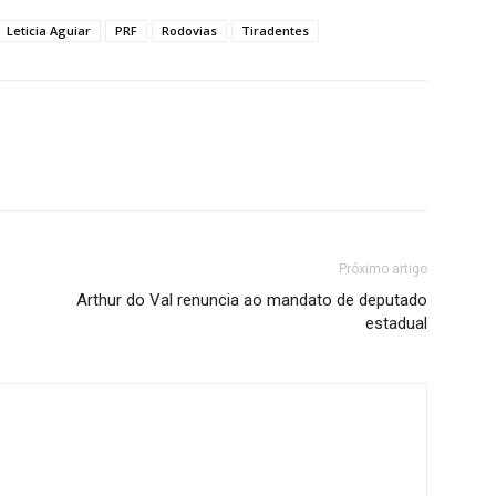
Leticia Aguiar
PRF
Rodovias
Tiradentes
Próximo artigo
Arthur do Val renuncia ao mandato de deputado
estadual