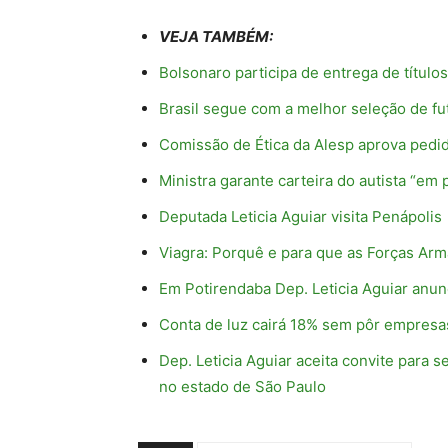
VEJA TAMBÉM:
Bolsonaro participa de entrega de títulos
Brasil segue com a melhor seleção de f
Comissão de Ética da Alesp aprova pedid
Ministra garante carteira do autista “em 
Deputada Leticia Aguiar visita Penápolis
Viagra: Porquê e para que as Forças A
Em Potirendaba Dep. Leticia Aguiar anun
Conta de luz cairá 18% sem pôr empresas
Dep. Leticia Aguiar aceita convite para
no estado de São Paulo