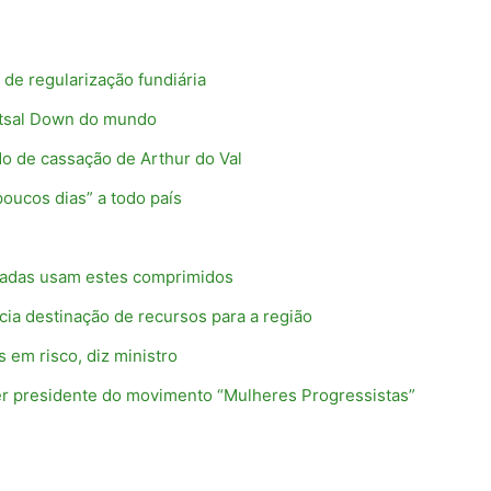
 de regularização fundiária
utsal Down do mundo
o de cassação de Arthur do Val
poucos dias” a todo país
rmadas usam estes comprimidos
cia destinação de recursos para a região
 em risco, diz ministro
 ser presidente do movimento “Mulheres Progressistas”