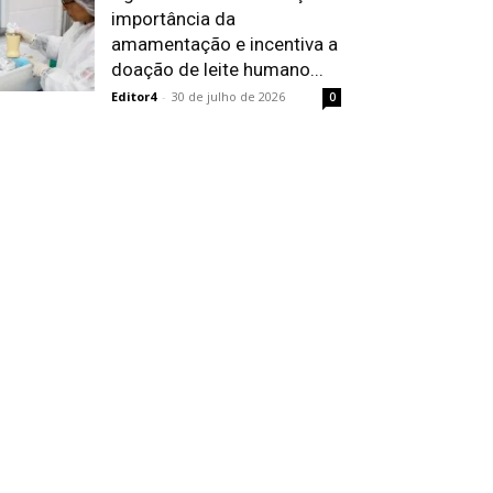
importância da
amamentação e incentiva a
doação de leite humano...
Editor4
-
30 de julho de 2026
0