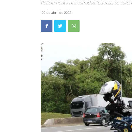
Policiamento nas estradas federais se este
20 de abril de 2022