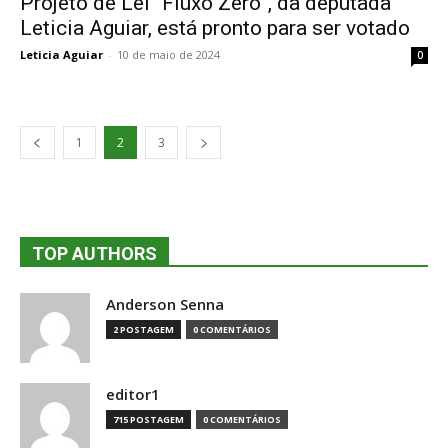
Projeto de Lei “Fluxo Zero”, da deputada
Leticia Aguiar, está pronto para ser votado
Leticia Aguiar
-
10 de maio de 2024
0
1
2
3
TOP AUTHORS
Anderson Senna
2 POSTAGEM
0 COMENTÁRIOS
editor1
715 POSTAGEM
0 COMENTÁRIOS