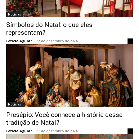
Notícias
Símbolos do Natal: o que eles
representam?
Leticia Aguiar
-
22 de dezembro de 2024
0
Notícias
Presépio: Você conhece a história dessa
tradição de Natal?
Leticia Aguiar
-
21 de dezembro de 2024
0