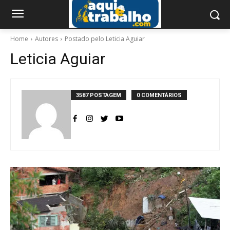
Home
Autores
Postado pelo Leticia Aguiar
Leticia Aguiar
3587 POSTAGEM
0 COMENTÁRIOS