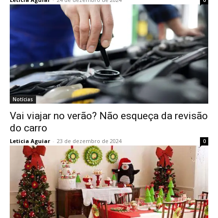
0
Notícias
Vai viajar no verão? Não esqueça da revisão
do carro
Leticia Aguiar
-
23 de dezembro de 2024
0