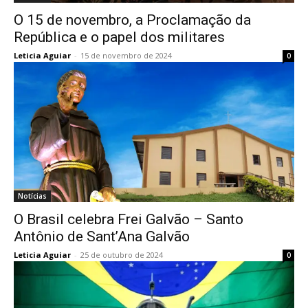
O 15 de novembro, a Proclamação da
República e o papel dos militares
Leticia Aguiar
-
15 de novembro de 2024
0
Notícias
O Brasil celebra Frei Galvão – Santo
Antônio de Sant’Ana Galvão
Leticia Aguiar
-
25 de outubro de 2024
0