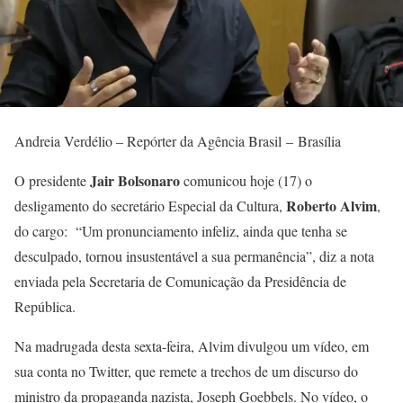
Andreia Verdélio – Repórter da Agência Brasil – Brasília
Jair Bolsonaro
O presidente
comunicou hoje (17) o
Roberto Alvim
desligamento do secretário Especial da Cultura,
,
do cargo: “Um pronunciamento infeliz, ainda que tenha se
desculpado, tornou insustentável a sua permanência”, diz a nota
enviada pela Secretaria de Comunicação da Presidência de
República.
Na madrugada desta sexta-feira, Alvim divulgou um vídeo, em
sua conta no Twitter, que remete a trechos de um discurso do
ministro da propaganda nazista, Joseph Goebbels. No vídeo, o