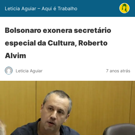
Leticia Aguiar – Aqui é Trabalho
Bolsonaro exonera secretário
especial da Cultura, Roberto
Alvim
Leticia Aguiar
7 anos atrás