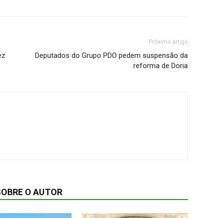
Próximo artigo
ez
Deputados do Grupo PDO pedem suspensão da
reforma de Doria
SOBRE O AUTOR