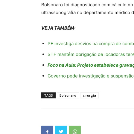
Bolsonaro foi diagnosticado com cálculo no
ultrassonografia no departamento médico do
VEJA TAMBÉM:
PF investiga desvios na compra de combus
STF mantém obrigação de locadoras tere
Foco na Aula: Projeto estabelece grava
Governo pede investigação e suspensão d
TAGS
Bolsonaro
cirurgia