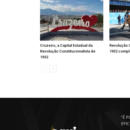
Cruzeiro, a Capital Estadual da
Revolução C
Revolução Constitucionalista de
1932 comple
1932
“É 
EFI