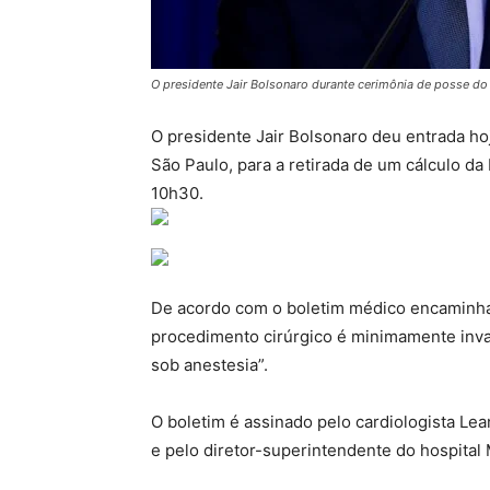
O presidente Jair Bolsonaro durante cerimônia de posse do 
O presidente Jair Bolsonaro deu entrada hoje
São Paulo, para a retirada de um cálculo da 
10h30.
De acordo com o boletim médico encaminhad
procedimento cirúrgico é minimamente invas
sob anestesia”.
O boletim é assinado pelo cardiologista Le
e pelo diretor-superintendente do hospital