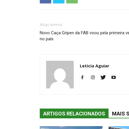
Artigo anterior
Novo Caça Gripen da FAB voou pela primeira v
no país
Leticia Aguiar
ARTIGOS RELACIONADOS
MAIS 