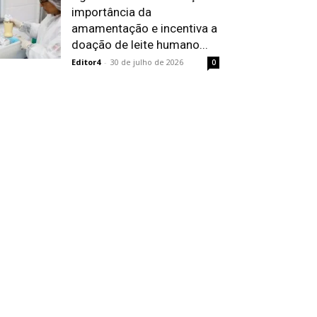
importância da
amamentação e incentiva a
doação de leite humano...
Editor4
-
30 de julho de 2026
0