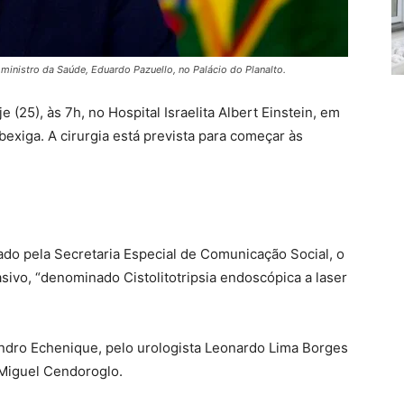
ministro da Saúde, Eduardo Pazuello, no Palácio do Planalto.
 (25), às 7h, no Hospital Israelita Albert Einstein, em
bexiga. A cirurgia está prevista para começar às
o pela Secretaria Especial de Comunicação Social, o
ivo, “denominado Cistolitotripsia endoscópica a laser
andro Echenique, pelo urologista Leonardo Lima Borges
 Miguel Cendoroglo.