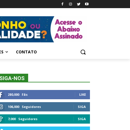
ES
CONTATO
SIGA-NOS
280,000
Fãs
LIKE
106,000
Seguidores
SIGA
7,000
Seguidores
SIGA