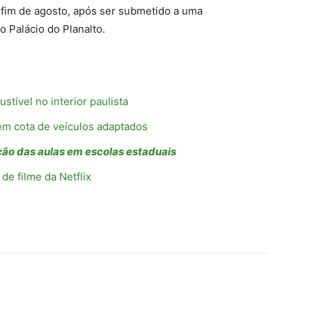
 fim de agosto, após ser submetido a uma
 Palácio do Planalto.
tível no interior paulista
m cota de veículos adaptados
ção das aulas em escolas estaduais
e filme da Netflix