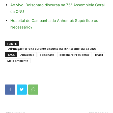
Ao vivo: Bolsonaro discursa na 75ª Assembleia Geral
da ONU
Hospital de Campanha do Anhembi: Supérfluo ou
Necessário?
FONTE
Afirmação foi feita durante discurso na 75ª Assembleia da ONU
TAGS
Amazônia
Bolsonaro
Bolsonaro Presidente
Brasil
Meio ambiente