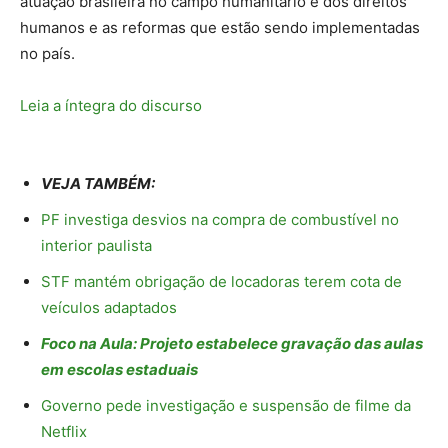
atuação brasileira no campo humanitário e dos direitos
humanos e as reformas que estão sendo implementadas
no país.
Leia a íntegra do discurso
VEJA TAMBÉM:
PF investiga desvios na compra de combustível no
interior paulista
STF mantém obrigação de locadoras terem cota de
veículos adaptados
Foco na Aula: Projeto estabelece gravação das aulas
em escolas estaduais
Governo pede investigação e suspensão de filme da
Netflix