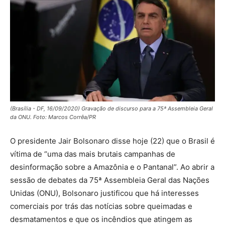
(Brasília - DF, 16/09/2020) Gravação de discurso para a 75ª Assembleia Geral
da ONU. Foto: Marcos Corrêa/PR
O presidente Jair Bolsonaro disse hoje (22) que o Brasil é
vítima de “uma das mais brutais campanhas de
desinformação sobre a Amazônia e o Pantanal”. Ao abrir a
sessão de debates da 75ª Assembleia Geral das Nações
Unidas (ONU), Bolsonaro justificou que há interesses
comerciais por trás das notícias sobre queimadas e
desmatamentos e que os incêndios que atingem as