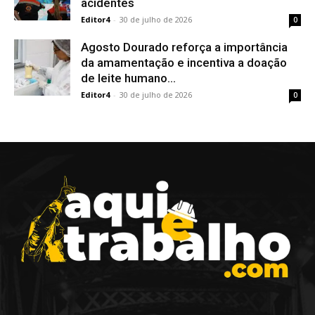
acidentes
Editor4
-
30 de julho de 2026
0
Agosto Dourado reforça a importância
da amamentação e incentiva a doação
de leite humano...
Editor4
-
30 de julho de 2026
0