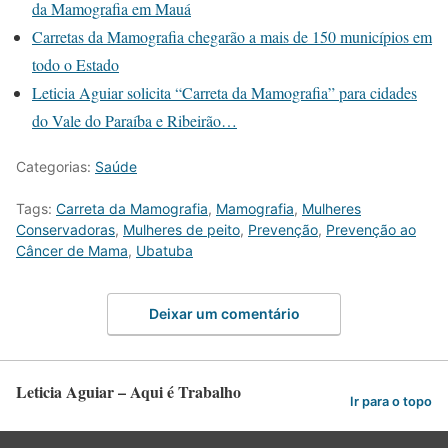
da Mamografia em Mauá
Carretas da Mamografia chegarão a mais de 150 municípios em
todo o Estado
Leticia Aguiar solicita “Carreta da Mamografia” para cidades
do Vale do Paraíba e Ribeirão…
Categorias:
Saúde
Tags:
Carreta da Mamografia
,
Mamografia
,
Mulheres
Conservadoras
,
Mulheres de peito
,
Prevenção
,
Prevenção ao
Câncer de Mama
,
Ubatuba
Deixar um comentário
Leticia Aguiar – Aqui é Trabalho
Ir para o topo