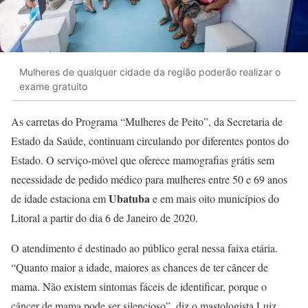
Mulheres de qualquer cidade da região poderão realizar o
exame gratuito
As carretas do Programa “Mulheres de Peito”, da Secretaria de
Estado da Saúde, continuam circulando por diferentes pontos do
Estado. O serviço-móvel que oferece mamografias grátis sem
necessidade de pedido médico para mulheres entre 50 e 69 anos
Ubatuba
de idade estaciona em
e em mais oito municípios do
Litoral a partir do dia 6 de Janeiro de 2020.
O atendimento é destinado ao público geral nessa faixa etária.
“Quanto maior a idade, maiores as chances de ter câncer de
mama. Não existem sintomas fáceis de identificar, porque o
câncer de mama pode ser silencioso”, diz o mastologista Luiz