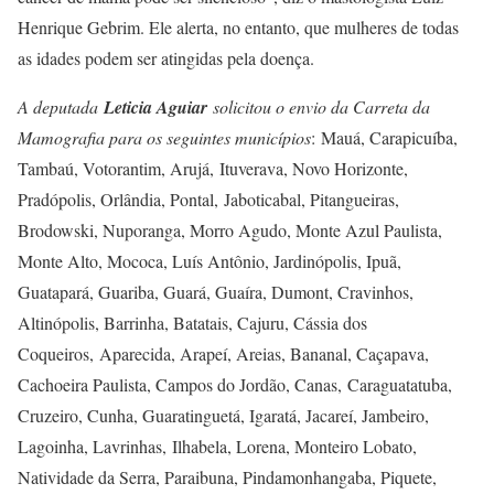
Henrique Gebrim. Ele alerta, no entanto, que mulheres de todas
as idades podem ser atingidas pela doença.
A deputada
Leticia Aguiar
solicitou o envio da Carreta da
Mamografia para os seguintes municípios
: Mauá, Carapicuíba,
Tambaú, Votorantim, Arujá, Ituverava, Novo Horizonte,
Pradópolis, Orlândia, Pontal, Jaboticabal, Pitangueiras,
Brodowski, Nuporanga, Morro Agudo, Monte Azul Paulista,
Monte Alto, Mococa, Luís Antônio, Jardinópolis, Ipuã,
Guatapará, Guariba, Guará, Guaíra, Dumont, Cravinhos,
Altinópolis, Barrinha, Batatais, Cajuru, Cássia dos
Coqueiros, Aparecida, Arapeí, Areias, Bananal, Caçapava,
Cachoeira Paulista, Campos do Jordão, Canas, Caraguatatuba,
Cruzeiro, Cunha, Guaratinguetá, Igaratá, Jacareí, Jambeiro,
Lagoinha, Lavrinhas, Ilhabela, Lorena, Monteiro Lobato,
Natividade da Serra, Paraibuna, Pindamonhangaba, Piquete,