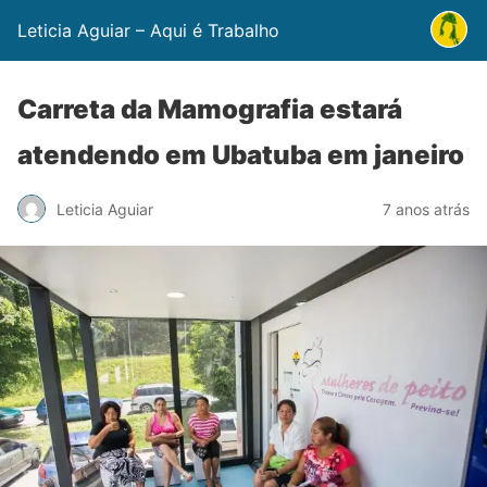
Leticia Aguiar – Aqui é Trabalho
Carreta da Mamografia estará
atendendo em Ubatuba em janeiro
Leticia Aguiar
7 anos atrás