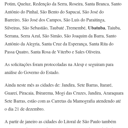
Potim, Queluz, Redenção da Serra, Roseira, Santa Branca, Santo
Antônio do Pinhal, São Bento do Sapucaí, São José do
Barreiro, São José dos Campos, São Luís do Paraitinga,
Ubatuba
Silveiras, São Sebastião, Taubaté ,Tremembé,
, Taiuba,
Serrana, Serra Azul, São Simão, São Joaquim da Barra, Santo
Antônio da Alegria, Santa Cruz da Esperança, Santa Rita do
Passa Quatro, Santa Rosa de Viterbo e Sales Oliveira.
As solicitações foram protocoladas na Alesp e seguiram para
análise do Governo do Estado.
Ainda neste mês as cidades de: Jandira, Sete Barras, Itararé,
Guareí, Piracaia, Ibirarema, Mogi das Cruzes, Jandira, Araraquara
Sete Barras, estão com as Carretas da Mamografia atendendo até
o dia 21 de dezembro.
A partir de janeiro as cidades do Litoral de São Paulo também