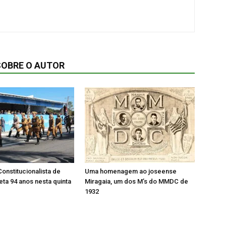
SOBRE O AUTOR
onstitucionalista de
Uma homenagem ao joseense
ta 94 anos nesta quinta
Miragaia, um dos M’s do MMDC de
1932