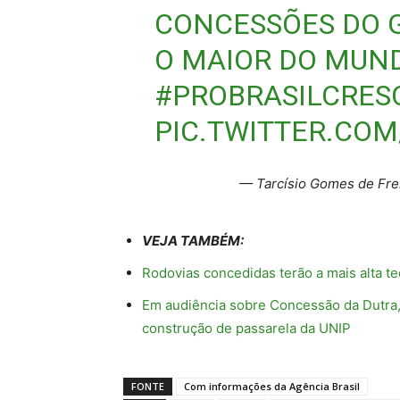
CONCESSÕES DO 
O MAIOR DO MUN
#PROBRASILCRES
PIC.TWITTER.CO
— Tarcísio Gomes de Frei
VEJA TAMBÉM:
Rodovias concedidas terão a mais alta te
Em audiência sobre Concessão da Dutra,
construção de passarela da UNIP
FONTE
Com informações da Agência Brasil