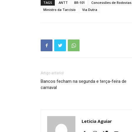
TAGS
ANTT
BR-101
Concessões de Rodovias
Ministro da Tarcísio
Via Dutra
Artigo anterior
Bancos fecham na segunda e terça-feira de
carnaval
Leticia Aguiar