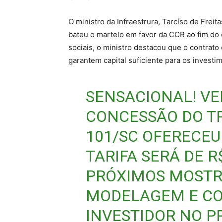
O ministro da Infraestrura, Tarcíso de Freit
bateu o martelo em favor da CCR ao fim do
sociais, o ministro destacou que o contrat
garantem capital suficiente para os invest
SENSACIONAL! VE
CONCESSÃO DO TR
101/SC OFERECEU
TARIFA SERÁ DE R
PRÓXIMOS MOSTR
MODELAGEM E CO
INVESTIDOR NO 