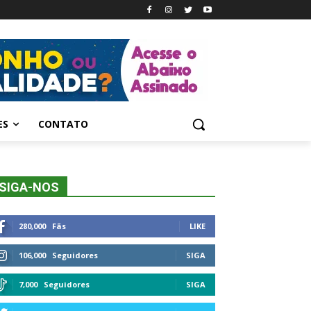
ES
CONTATO
SIGA-NOS
280,000
Fãs
LIKE
106,000
Seguidores
SIGA
7,000
Seguidores
SIGA