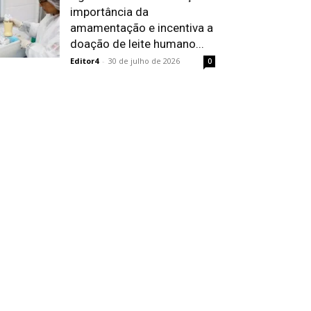
importância da
amamentação e incentiva a
doação de leite humano...
Editor4
-
30 de julho de 2026
0