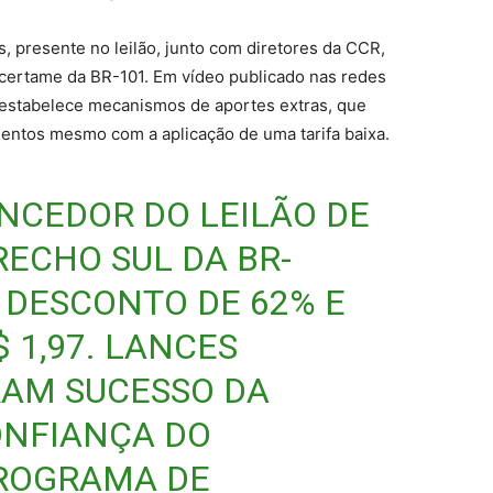
as, presente no leilão, junto com diretores da CCR,
 certame da BR-101. Em vídeo publicado nas redes
o estabelece mecanismos de aportes extras, que
imentos mesmo com a aplicação de uma tarifa baixa.
NCEDOR DO LEILÃO DE
ECHO SUL DA BR-
 DESCONTO DE 62% E
$ 1,97. LANCES
AM SUCESSO DA
NFIANÇA DO
PROGRAMA DE