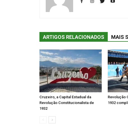
ARTIGOS RELACIONADOS
MAIS 
Cruzeiro, a Capital Estadual da
Revolução C
Revolução Constitucionalista de
1932 comple
1932