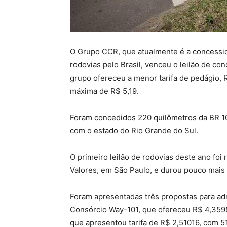
O Grupo CCR, que atualmente é a concession
rodovias pelo Brasil, venceu o leilão de co
grupo ofereceu a menor tarifa de pedágio, 
máxima de R$ 5,19.
Foram concedidos 220 quilômetros da BR 101
com o estado do Rio Grande do Sul.
O primeiro leilão de rodovias deste ano foi 
Valores, em São Paulo, e durou pouco mais
Foram apresentadas três propostas para adm
Consórcio Way-101, que ofereceu R$ 4,3598
que apresentou tarifa de R$ 2,51016, com 5