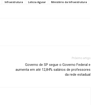
Infraestrutura
Leticia Aguiar
Ministério da Infraestrutura
Próximo artigo
Governo de SP segue o Governo Federal e
aumenta em até 12,84% salários de professores
da rede estadual