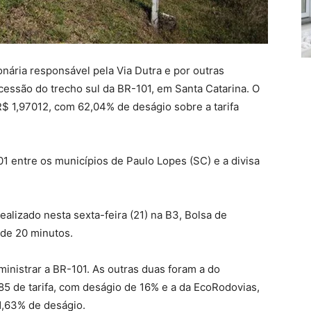
ária responsável pela Via Dutra e por outras
ncessão do trecho sul da BR-101, em Santa Catarina. O
R$ 1,97012, com 62,04% de deságio sobre a tarifa
 entre os municípios de Paulo Lopes (SC) e a divisa
realizado nesta sexta-feira (21) na B3, Bolsa de
 de 20 minutos.
inistrar a BR-101. As outras duas foram a do
5 de tarifa, com deságio de 16% e a da EcoRodovias,
1,63% de deságio.