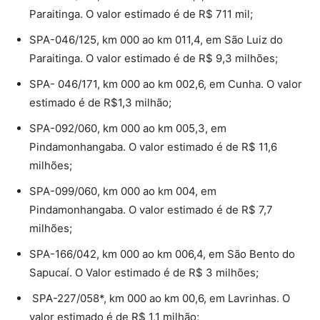
Paraitinga. O valor estimado é de R$ 711 mil;
SPA-046/125, km 000 ao km 011,4, em São Luiz do
Paraitinga. O valor estimado é de R$ 9,3 milhões;
SPA- 046/171, km 000 ao km 002,6, em Cunha. O valor
estimado é de R$1,3 milhão;
SPA-092/060, km 000 ao km 005,3, em
Pindamonhangaba. O valor estimado é de R$ 11,6
milhões;
SPA-099/060, km 000 ao km 004, em
Pindamonhangaba. O valor estimado é de R$ 7,7
milhões;
SPA-166/042, km 000 ao km 006,4, em São Bento do
Sapucaí. O Valor estimado é de R$ 3 milhões;
SPA-227/058*, km 000 ao km 00,6, em Lavrinhas. O
valor estimado é de R$ 1,1 milhão;