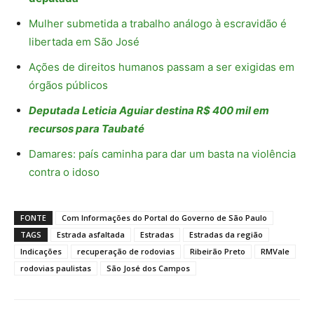
Mulher submetida a trabalho análogo à escravidão é
libertada em São José
Ações de direitos humanos passam a ser exigidas em
órgãos públicos
Deputada Leticia Aguiar destina R$ 400 mil em
recursos para Taubaté
Damares: país caminha para dar um basta na violência
contra o idoso
FONTE
Com Informações do Portal do Governo de São Paulo
TAGS
Estrada asfaltada
Estradas
Estradas da região
Indicações
recuperação de rodovias
Ribeirão Preto
RMVale
rodovias paulistas
São José dos Campos