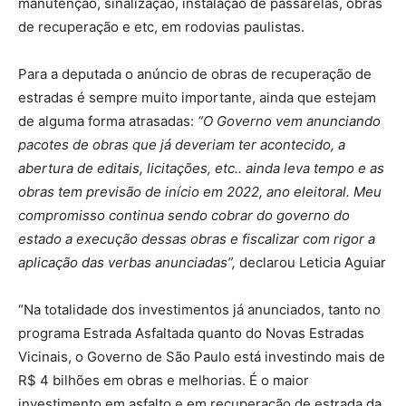
manutenção, sinalização, instalação de passarelas, obras
de recuperação e etc, em rodovias paulistas.
Para a deputada o anúncio de obras de recuperação de
estradas é sempre muito importante, ainda que estejam
de alguma forma atrasadas:
“O Governo vem anunciando
pacotes de obras que já deveriam ter acontecido, a
abertura de editais, licitações, etc.. ainda leva tempo e as
obras tem previsão de início em 2022, ano eleitoral. Meu
compromisso continua sendo cobrar do governo do
estado a execução dessas obras e fiscalizar com rigor a
aplicação das verbas anunciadas”,
declarou Leticia Aguiar
“Na totalidade dos investimentos já anunciados, tanto no
programa Estrada Asfaltada quanto do Novas Estradas
Vicinais, o Governo de São Paulo está investindo mais de
R$ 4 bilhões em obras e melhorias. É o maior
investimento em asfalto e em recuperação de estrada da