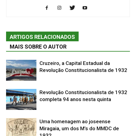
ARTIGOS RELACIONADOS
MAIS SOBRE O AUTOR
Cruzeiro, a Capital Estadual da
Revolução Constitucionalista de 1932
Revolução Constitucionalista de 1932
completa 94 anos nesta quinta
Uma homenagem ao joseense
Miragaia, um dos M’s do MMDC de
1932