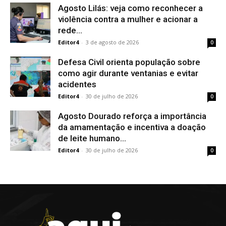
Agosto Lilás: veja como reconhecer a
violência contra a mulher e acionar a
rede...
Editor4
-
3 de agosto de 2026
0
Defesa Civil orienta população sobre
como agir durante ventanias e evitar
acidentes
Editor4
-
30 de julho de 2026
0
Agosto Dourado reforça a importância
da amamentação e incentiva a doação
de leite humano...
Editor4
-
30 de julho de 2026
0