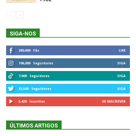
SIGA-NOS
280,000
Fãs
LIKE
106,000
Seguidores
SIGA
7,000
Seguidores
SIGA
33,500
Seguidores
SIGA
5,420
Inscritos
SE INSCREVER
ÚLTIMOS ARTIGOS