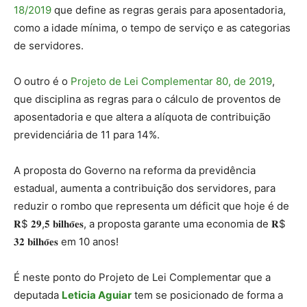
18/2019
que define as regras gerais para aposentadoria,
como a idade mínima, o tempo de serviço e as categorias
de servidores.
O outro é o
Projeto de Lei Complementar 80, de 2019
,
que disciplina as regras para o cálculo de proventos de
aposentadoria e que altera a alíquota de contribuição
previdenciária de 11 para 14%.
A proposta do Governo na reforma da previdência
estadual, aumenta a contribuição dos servidores, para
reduzir o rombo que representa um déficit que hoje é de
𝐑$ 𝟐𝟗,𝟓 𝐛𝐢𝐥𝐡𝐨̃𝐞𝐬, a proposta garante uma economia de 𝐑$
𝟑𝟐 𝐛𝐢𝐥𝐡𝐨̃𝐞𝐬 em 10 anos!
É neste ponto do Projeto de Lei Complementar que a
deputada
Leticia Aguiar
tem se posicionado de forma a