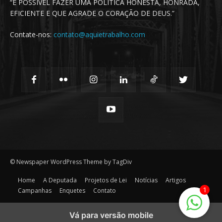
“É POSSÍVEL FAZER UMA POLÍTICA HONESTA, HONRADA,
EFICIENTE E QUE AGRADE O CORAÇÃO DE DEUS.”
Contate-nos:
contato@aquietrabalho.com
© Newspaper WordPress Theme by TagDiv
Home
A Deputada
Projetos de Lei
Notícias
Artigos
1
Campanhas
Enquetes
Contato
Vá para versão mobile