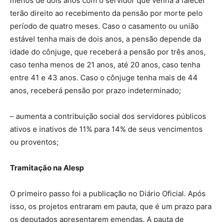
menos de dois anos com o servidor que venha a falecer
terão direito ao recebimento da pensão por morte pelo
período de quatro meses. Caso o casamento ou união
estável tenha mais de dois anos, a pensão depende da
idade do cônjuge, que receberá a pensão por três anos,
caso tenha menos de 21 anos, até 20 anos, caso tenha
entre 41 e 43 anos. Caso o cônjuge tenha mais de 44
anos, receberá pensão por prazo indeterminado;
– aumenta a contribuição social dos servidores públicos
ativos e inativos de 11% para 14% de seus vencimentos
ou proventos;
Tramitação na Alesp
O primeiro passo foi a publicação no Diário Oficial. Após
isso, os projetos entraram em pauta, que é um prazo para
os deputados apresentarem emendas. A pauta de