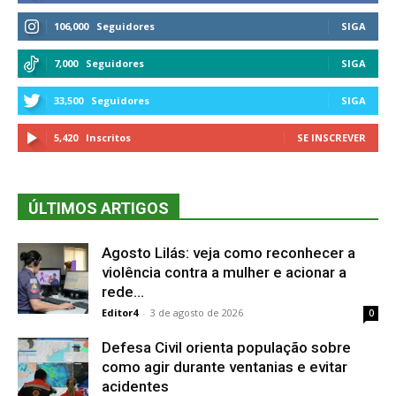
106,000
Seguidores
SIGA
7,000
Seguidores
SIGA
33,500
Seguidores
SIGA
5,420
Inscritos
SE INSCREVER
ÚLTIMOS ARTIGOS
Agosto Lilás: veja como reconhecer a
violência contra a mulher e acionar a
rede...
Editor4
-
3 de agosto de 2026
0
Defesa Civil orienta população sobre
como agir durante ventanias e evitar
acidentes