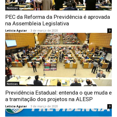
Notícias
PEC da Reforma da Previdência é aprovada
na Assembleia Legislativa
Leticia Aguiar
-
3 de março de 2020
0
Notícias
Previdência Estadual: entenda o que muda e
a tramitação dos projetos na ALESP
Leticia Aguiar
-
3 de março de 2020
0