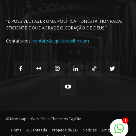
“É POSSÍVEL FAZER UMA POLÍTICA HONESTA, HONRADA,
EFICIENTE E QUE AGRADE O CORAÇÃO DE DEUS.”
Contate-nos:
contato@aquietrabalho.com
© Newspaper WordPress Theme by TagDiv
1
Home
A Deputada
Projetos de Lei
Notícias
Artigos