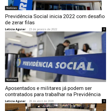
Notícias
Previdência Social inicia 2022 com desafio
de zerar filas
Leticia Aguiar
-
23 de janeiro de 2022
0
Notícias
Aposentados e militares já podem ser
contratados para trabalhar na Previdência
Leticia Aguiar
-
28 de abril de 2020
0