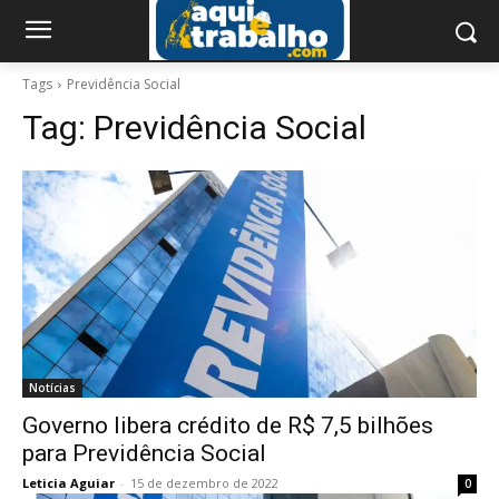
Tags
Previdência Social
Tag:
Previdência Social
Notícias
Governo libera crédito de R$ 7,5 bilhões
para Previdência Social
Leticia Aguiar
-
15 de dezembro de 2022
0