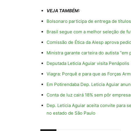
VEJA TAMBÉM:
Bolsonaro participa de entrega de títulos
Brasil segue com a melhor seleção de f
Comissão de Ética da Alesp aprova pedid
Ministra garante carteira do autista “em 
Deputada Leticia Aguiar visita Penápolis
Viagra: Porquê e para que as Forças A
Em Potirendaba Dep. Leticia Aguiar anun
Conta de luz cairá 18% sem pôr empresas
Dep. Leticia Aguiar aceita convite para
no estado de São Paulo