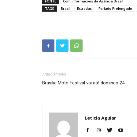
FONTE
Com informações da Agência Brasil
TAGS
Brasil
Estradas
Feriado Prolongado
Artigo anterior
Brasília Moto Festival vai até domingo 24
Leticia Aguiar