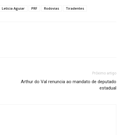
Leticia Aguiar
PRF
Rodovias
Tiradentes
Próximo artigo
Arthur do Val renuncia ao mandato de deputado
estadual