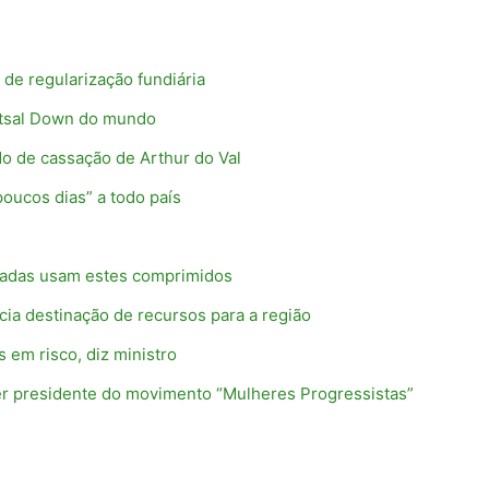
 de regularização fundiária
utsal Down do mundo
o de cassação de Arthur do Val
poucos dias” a todo país
rmadas usam estes comprimidos
cia destinação de recursos para a região
 em risco, diz ministro
 ser presidente do movimento “Mulheres Progressistas”