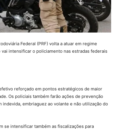
Rodoviária Federal (PRF) volta a atuar em regime
vai intensificar o policiamento nas estradas federais
fetivo reforçado em pontos estratégicos de maior
dade. Os policiais também farão ações de prevenção
 indevida, embriaguez ao volante e não utilização do
 se intensificar também as fiscalizações para