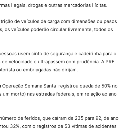
as ilegais, drogas e outras mercadorias ilícitas.
estrição de veículos de carga com dimensões ou pesos
, os veículos poderão circular livremente, todos os
pessoas usem cinto de segurança e cadeirinha para o
es de velocidade e ultrapassem com prudência. A PRF
torista ou embriagadas não dirijam.
 a Operação Semana Santa registrou queda de 50% no
 um morto) nas estradas federais, em relação ao ano
número de feridos, que caíram de 235 para 92, de ano
tou 32%, com o registros de 53 vítimas de acidentes