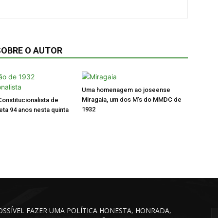
SOBRE O AUTOR
Uma homenagem ao joseense
Miragaia, um dos M’s do MMDC de
onstitucionalista de
1932
ta 94 anos nesta quinta
POSSÍVEL FAZER UMA POLÍTICA HONESTA, HONRADA,