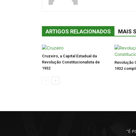
ARTIGOS RELACIONADOS
MAIS 
Cruzeiro, a Capital Estadual da
Revolução Constitucionalista de
Revolução C
1932
1932 comple
“É 