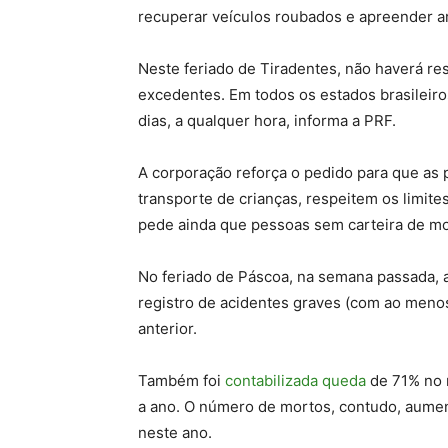
recuperar veículos roubados e apreender arm
Neste feriado de Tiradentes, não haverá r
excedentes. Em todos os estados brasileiros
dias, a qualquer hora, informa a PRF.
A corporação reforça o pedido para que as 
transporte de crianças, respeitem os limit
pede ainda que pessoas sem carteira de mo
No feriado de Páscoa, na semana passada,
registro de acidentes graves (com ao menos
anterior.
Também foi
contabilizada queda
de 71% no 
a ano. O número de mortos, contudo, aumen
neste ano.