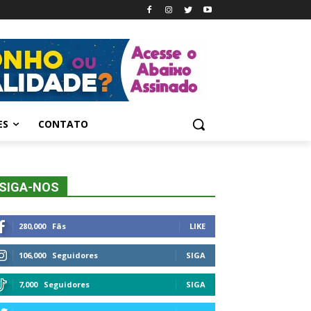
ES
CONTATO
SIGA-NOS
280,000
Fãs
LIKE
106,000
Seguidores
SIGA
7,000
Seguidores
SIGA