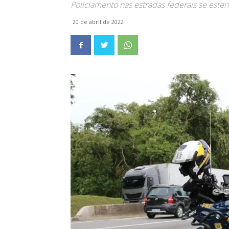
Policiamento nas estradas federais se este
20 de abril de 2022