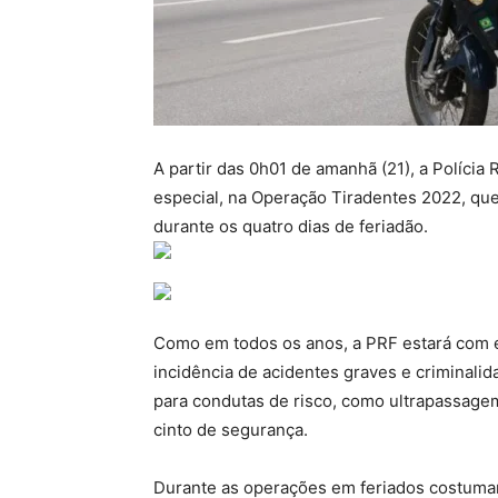
A partir das 0h01 de amanhã (21), a Polícia 
especial, na Operação Tiradentes 2022, que 
durante os quatro dias de feriadão.
Como em todos os anos, a PRF estará com e
incidência de acidentes graves e criminali
para condutas de risco, como ultrapassagem
cinto de segurança.
Durante as operações em feriados costumam