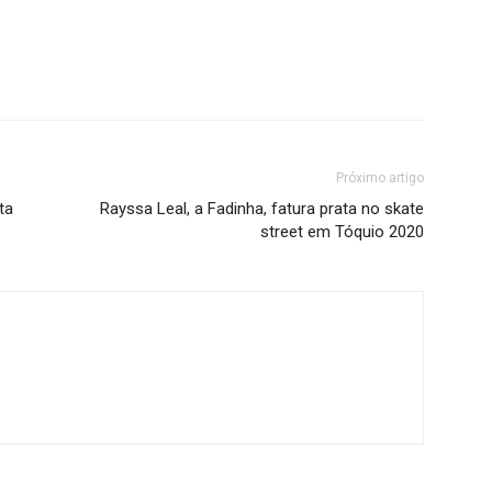
Próximo artigo
ta
Rayssa Leal, a Fadinha, fatura prata no skate
street em Tóquio 2020