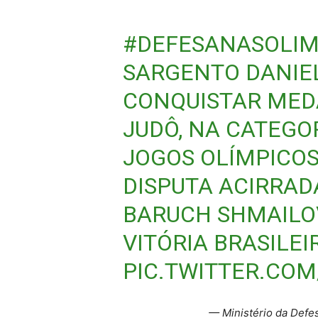
#DEFESANASOLIM
SARGENTO DANIE
CONQUISTAR MED
JUDÔ, NA CATEGOR
JOGOS OLÍMPICOS 
DISPUTA ACIRRAD
BARUCH SHMAILO
VITÓRIA BRASILEI
PIC.TWITTER.CO
— Ministério da Def