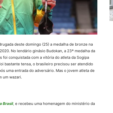
drugada deste domingo (25) a medalha de bronze na
 2020. No lendário ginásio Budokan, a 23ª medalha da
s foi conquistada com a vitória do atleta da Sogipa
oi bastante tensa, o brasileiro precisou ser atendido
ós uma entrada do adversário. Mas o jovem atleta de
m um wazari.
o Brasil
,
e recebeu uma homenagem do ministério da