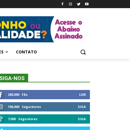
ES
CONTATO
SIGA-NOS
280,000
Fãs
LIKE
106,000
Seguidores
SIGA
7,000
Seguidores
SIGA