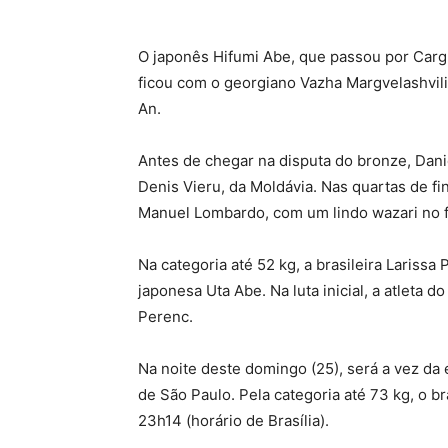
O japonês Hifumi Abe, que passou por Cargn
ficou com o georgiano Vazha Margvelashvili
An.
Antes de chegar na disputa do bronze, Da
Denis Vieru, da Moldávia. Nas quartas de fin
Manuel Lombardo, com um lindo wazari no f
Na categoria até 52 kg, a brasileira Lariss
japonesa Uta Abe. Na luta inicial, a atleta 
Perenc.
Na noite deste domingo (25), será a vez da
de São Paulo. Pela categoria até 73 kg, o b
23h14 (horário de Brasília).