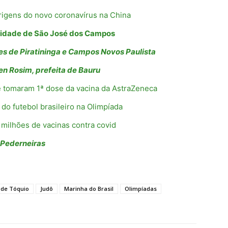
rigens do novo coronavírus na China
 cidade de São José dos Campos
des de Piratininga e Campos Novos Paulista
en Rosim, prefeita de Bauru
ue tomaram 1ª dose da vacina da AstraZeneca
 do futebol brasileiro na Olimpíada
 milhões de vacinas contra covid
 Pederneiras
 de Tóquio
Judô
Marinha do Brasil
Olimpíadas