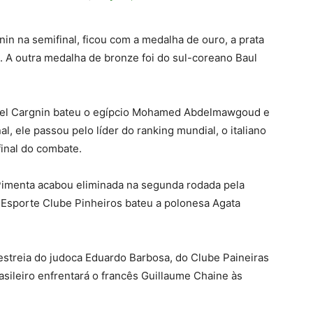
in na semifinal, ficou com a medalha de ouro, a prata
. A outra medalha de bronze foi do sul-coreano Baul
niel Cargnin bateu o egípcio Mohamed Abdelmawgoud e
al, ele passou pelo líder do ranking mundial, o italiano
inal do combate.
a Pimenta acabou eliminada na segunda rodada pela
do Esporte Clube Pinheiros bateu a polonesa Agata
 estreia do judoca Eduardo Barbosa, do Clube Paineiras
rasileiro enfrentará o francês Guillaume Chaine às