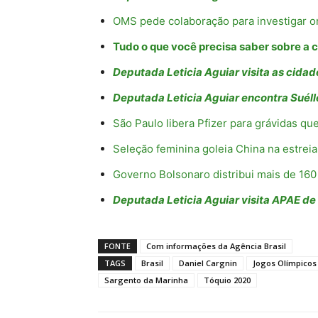
OMS pede colaboração para investigar o
Tudo o que você precisa saber sobre a
Deputada Leticia Aguiar visita as cida
Deputada Leticia Aguiar encontra Suéll
São Paulo libera Pfizer para grávidas q
Seleção feminina goleia China na estreia
Governo Bolsonaro distribui mais de 160
Deputada Leticia Aguiar visita APAE de
FONTE
Com informações da Agência Brasil
TAGS
Brasil
Daniel Cargnin
Jogos Olímpicos
Sargento da Marinha
Tóquio 2020