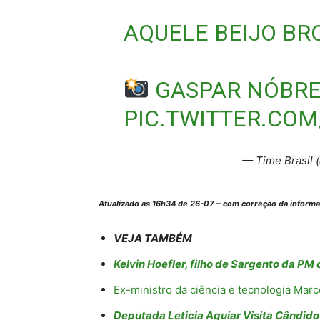
AQUELE BEIJO B
GASPAR NÓBR
PIC.TWITTER.CO
— Time Brasil 
Atualizado as 16h34 de 26-07 – com correção da informaç
VEJA TAMBÉM
Kelvin Hoefler, filho de Sargento da P
Ex-ministro da ciência e tecnologia Ma
Deputada Leticia Aguiar Visita Cândido