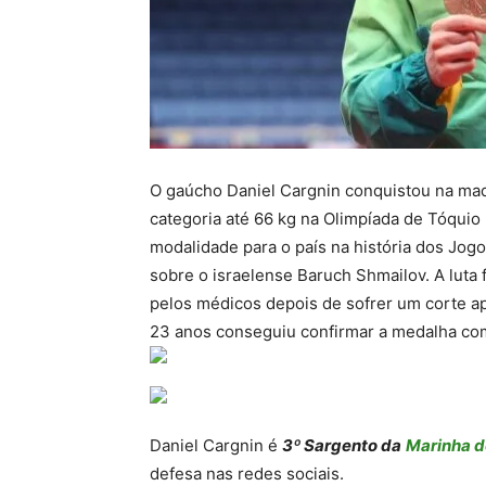
O gaúcho Daniel Cargnin conquistou na ma
categoria até 66 kg na Olimpíada de Tóquio
modalidade para o país na história dos Jogo
sobre o israelense Baruch Shmailov. A luta f
pelos médicos depois de sofrer um corte ap
23 anos conseguiu confirmar a medalha co
Daniel Cargnin é
3º Sargento da
Marinha d
defesa nas redes sociais.