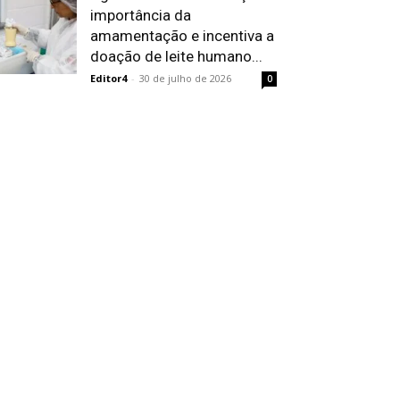
importância da
amamentação e incentiva a
doação de leite humano...
Editor4
-
30 de julho de 2026
0