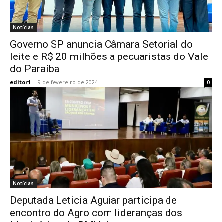
Notícias
Governo SP anuncia Câmara Setorial do
leite e R$ 20 milhões a pecuaristas do Vale
do Paraíba
editor1
-
9 de fevereiro de 2024
0
Notícias
Deputada Leticia Aguiar participa de
encontro do Agro com lideranças dos