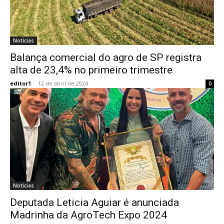
Notícias
Balança comercial do agro de SP registra
alta de 23,4% no primeiro trimestre
editor1
-
12 de abril de 2024
0
Notícias
Deputada Leticia Aguiar é anunciada
Madrinha da AgroTech Expo 2024