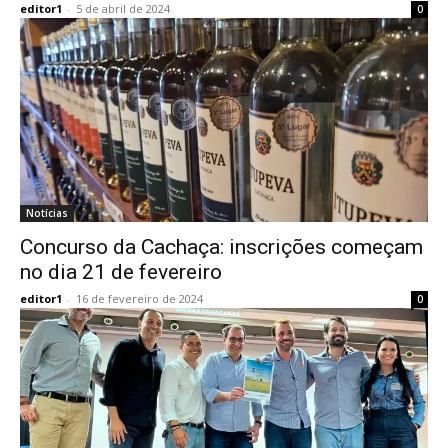
editor1
-
5 de abril de 2024
0
Notícias
Concurso da Cachaça: inscrições começam
no dia 21 de fevereiro
editor1
-
16 de fevereiro de 2024
0