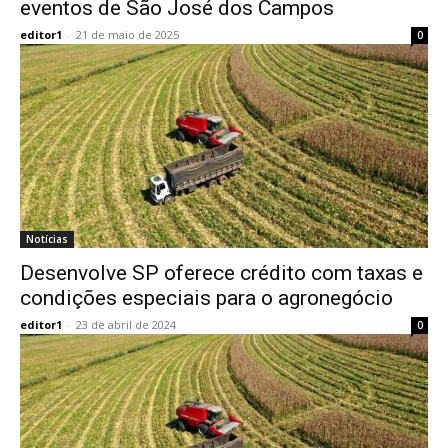
eventos de São José dos Campos
editor1
-
21 de maio de 2025
0
Notícias
Desenvolve SP oferece crédito com taxas e
condições especiais para o agronegócio
editor1
-
23 de abril de 2024
0