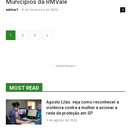
Municípios da RMVale
editor1
-
8 de fevereiro de 2024
0
1
2
3
- Advertisment -
MOST READ
Agosto Lilás: veja como reconhecer a
violência contra a mulher e acionar a
rede de proteção em SP
3 de agosto de 2026