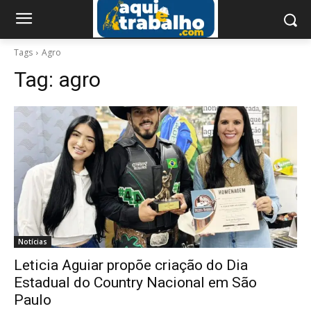
Tags
Agro
Tag:
agro
Notícias
Leticia Aguiar propõe criação do Dia
Estadual do Country Nacional em São
Paulo