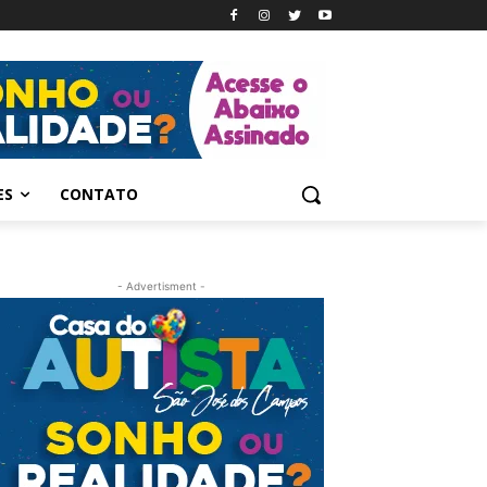
ES
CONTATO
- Advertisment -