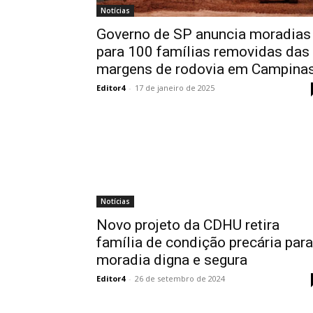
Notícias
Governo de SP anuncia moradias
para 100 famílias removidas das
margens de rodovia em Campina
Editor4
-
17 de janeiro de 2025
Notícias
Novo projeto da CDHU retira
família de condição precária para
moradia digna e segura
Editor4
-
26 de setembro de 2024