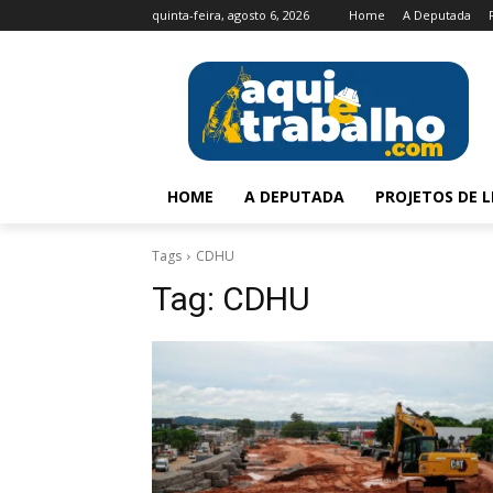
quinta-feira, agosto 6, 2026
Home
A Deputada
HOME
A DEPUTADA
PROJETOS DE L
Tags
CDHU
Tag:
CDHU