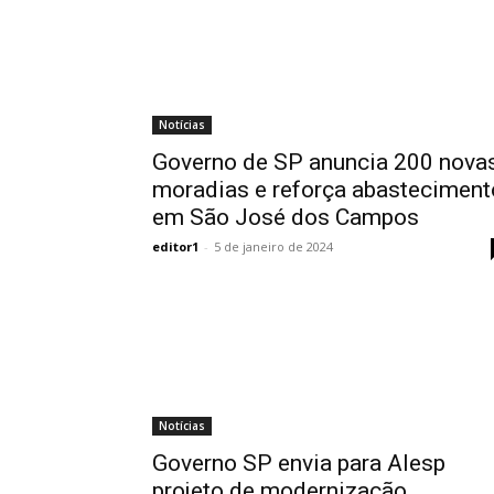
Notícias
Governo de SP anuncia 200 nova
moradias e reforça abasteciment
em São José dos Campos
editor1
-
5 de janeiro de 2024
Notícias
Governo SP envia para Alesp
projeto de modernização