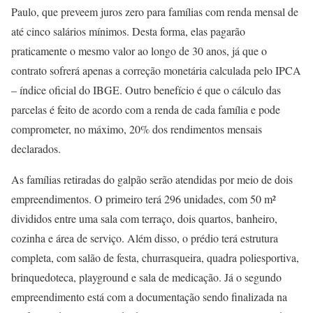
Paulo, que preveem juros zero para famílias com renda mensal de
até cinco salários mínimos. Desta forma, elas pagarão
praticamente o mesmo valor ao longo de 30 anos, já que o
contrato sofrerá apenas a correção monetária calculada pelo IPCA
– índice oficial do IBGE. Outro benefício é que o cálculo das
parcelas é feito de acordo com a renda de cada família e pode
comprometer, no máximo, 20% dos rendimentos mensais
declarados.
As famílias retiradas do galpão serão atendidas por meio de dois
empreendimentos. O primeiro terá 296 unidades, com 50 m²
divididos entre uma sala com terraço, dois quartos, banheiro,
cozinha e área de serviço. Além disso, o prédio terá estrutura
completa, com salão de festa, churrasqueira, quadra poliesportiva,
brinquedoteca, playground e sala de medicação. Já o segundo
empreendimento está com a documentação sendo finalizada na