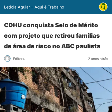
Leticia Aguiar – Aqui é Trabalho
CDHU conquista Selo de Mérito
com projeto que retirou famílias
de área de risco no ABC paulista
Editor4
2 anos atrás