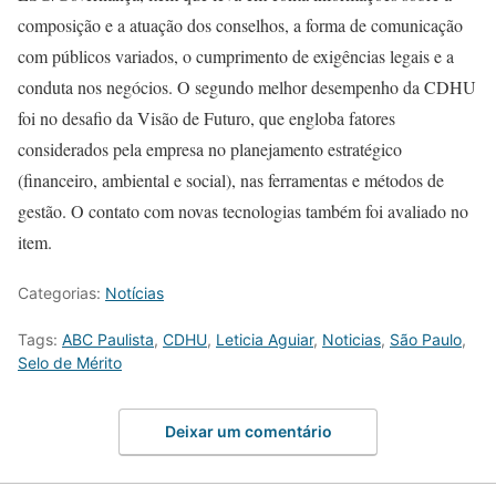
composição e a atuação dos conselhos, a forma de comunicação
com públicos variados, o cumprimento de exigências legais e a
conduta nos negócios. O segundo melhor desempenho da CDHU
foi no desafio da Visão de Futuro, que engloba fatores
considerados pela empresa no planejamento estratégico
(financeiro, ambiental e social), nas ferramentas e métodos de
gestão. O contato com novas tecnologias também foi avaliado no
item.
Categorias:
Notícias
Tags:
ABC Paulista
,
CDHU
,
Leticia Aguiar
,
Noticias
,
São Paulo
,
Selo de Mérito
Deixar um comentário