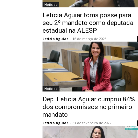
Notícias
Leticia Aguiar toma posse para
seu 2º mandato como deputada
estadual na ALESP
Leticia Aguiar
-
16 de março de 2023
Notícias
Dep. Leticia Aguiar cumpriu 84%
dos compromissos no primeiro
mandato
Leticia Aguiar
-
23 de fevereiro de 2022