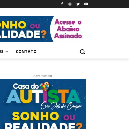
ES
CONTATO
- Advertisment -