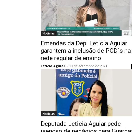
Notícias
Emendas da Dep. Leticia Aguiar
garantem a inclusão de PCD´s na
rede regular de ensino
Leticia Aguiar
-
10 de setembro de 2021
Notícias
Deputada Leticia Aguiar pede
isenção de pedágios para Guarda