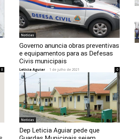
Notícias
Governo anuncia obras preventivas
e equipamentos para as Defesas
Civis municipais
Leticia Aguiar
-
1 de julho de 2021
0
0
Notícias
Dep Leticia Aguiar pede que
s
Guardas Municipais sejam