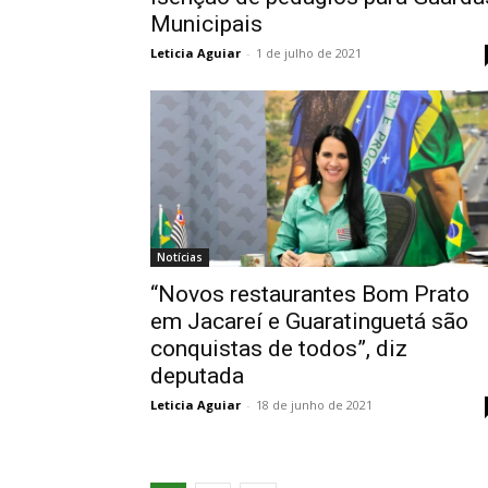
Municipais
Leticia Aguiar
-
1 de julho de 2021
Notícias
“Novos restaurantes Bom Prato
em Jacareí e Guaratinguetá são
conquistas de todos”, diz
deputada
Leticia Aguiar
-
18 de junho de 2021