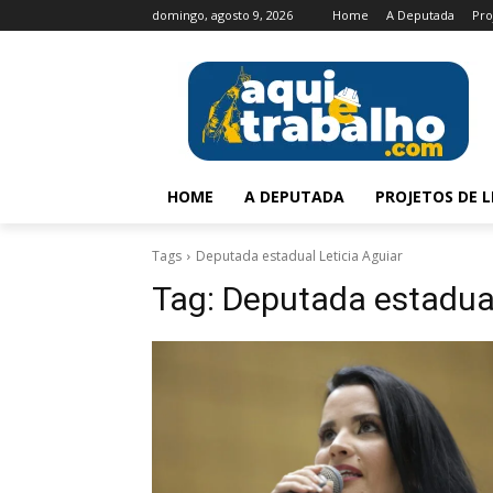
domingo, agosto 9, 2026
Home
A Deputada
Pro
HOME
A DEPUTADA
PROJETOS DE L
Tags
Deputada estadual Leticia Aguiar
Tag:
Deputada estadual