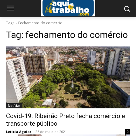
Tags
Fechamento do comércio
Tag:
fechamento do comércio
Notícias
Covid-19: Ribeirão Preto fecha comércio e
transporte público
Leticia Aguiar
-
26 de maio de 2021
0