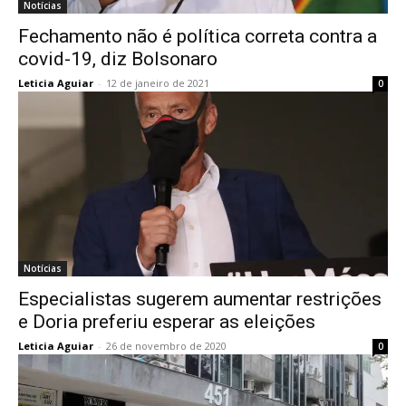
Notícias
Fechamento não é política correta contra a
covid-19, diz Bolsonaro
Leticia Aguiar
-
12 de janeiro de 2021
0
Notícias
Especialistas sugerem aumentar restrições
e Doria preferiu esperar as eleições
Leticia Aguiar
-
26 de novembro de 2020
0