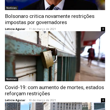
Notícias
Bolsonaro critica novamente restrições
impostas por governadores
Leticia Aguiar
-
11 de março de 2021
0
Notícias
Covid-19: com aumento de mortes, estados
reforçam restrições
Leticia Aguiar
-
10 de março de 2021
0