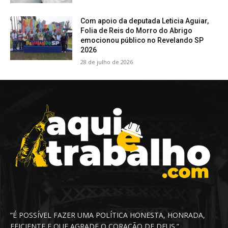
Com apoio da deputada Leticia Aguiar,
Folia de Reis do Morro do Abrigo
emocionou público no Revelando SP
2026
28 de julho de 2026
“É POSSÍVEL FAZER UMA POLÍTICA HONESTA, HONRADA,
EFICIENTE E QUE AGRADE O CORAÇÃO DE DEUS.”