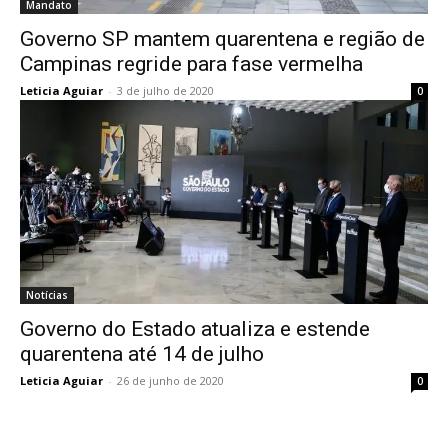
Mandato
Governo SP mantem quarentena e região de
Campinas regride para fase vermelha
Leticia Aguiar
-
3 de julho de 2020
0
Notícias
Governo do Estado atualiza e estende
quarentena até 14 de julho
Leticia Aguiar
-
26 de junho de 2020
0