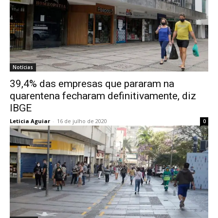
Notícias
39,4% das empresas que pararam na
quarentena fecharam definitivamente, diz
IBGE
Leticia Aguiar
-
16 de julho de 2020
0