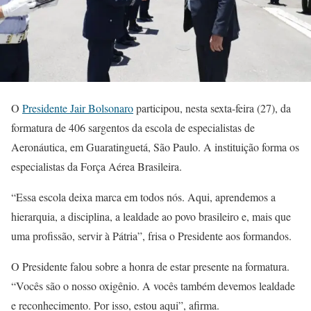
O
Presidente Jair Bolsonaro
participou, nesta sexta-feira (27), da
formatura de 406 sargentos da escola de especialistas de
Aeronáutica, em Guaratinguetá, São Paulo. A instituição forma os
especialistas da Força Aérea Brasileira.
“Essa escola deixa marca em todos nós. Aqui, aprendemos a
hierarquia, a disciplina, a lealdade ao povo brasileiro e, mais que
uma profissão, servir à Pátria”, frisa o Presidente aos formandos.
O Presidente falou sobre a honra de estar presente na formatura.
“Vocês são o nosso oxigênio. A vocês também devemos lealdade
e reconhecimento. Por isso, estou aqui”, afirma.