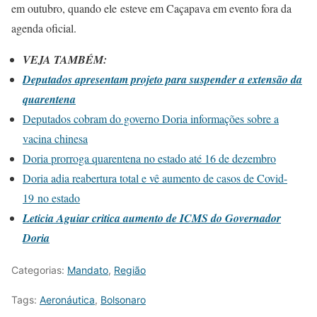
em outubro, quando ele esteve em Caçapava em evento fora da
agenda oficial.
VEJA TAMBÉM:
Deputados apresentam projeto para suspender a extensão da
quarentena
Deputados cobram do governo Doria informações sobre a
vacina chinesa
Doria prorroga quarentena no estado até 16 de dezembro
Doria adia reabertura total e vê aumento de casos de Covid-
19
no estado
Leticia Aguiar critica aumento de ICMS do Governador
Doria
Categorias:
Mandato
,
Região
Tags:
Aeronáutica
,
Bolsonaro