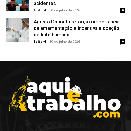
acidentes
Editor4
-
30 de julho de 2026
0
Agosto Dourado reforça a importância
da amamentação e incentiva a doação
de leite humano...
Editor4
-
30 de julho de 2026
0