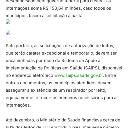
desembolsado pelo governo federal para custear as
internações soma R$ 153,64 milhões, caso todos os
municípios façam a solicitação à pasta.
Pela portaria, as solicitações de autorização de leitos,
que terão caráter excepcional e temporário, devem ser
encaminhadas por meio do Sistema de Apoio à
Implementação de Políticas em Saúde (SAIPS), disponível
no endereço eletrônico
www.saips.saude.gov.br
. Entre
outros documentos, os municípios atendidos devem
assegurar a existência de um respirador por leito,
equipamentos e recursos humanos necessários para as
internações.
Até dezembro, o Ministério da Saúde financiava cerca de
60% dos leitos de UTI em todo o país, mas esse número