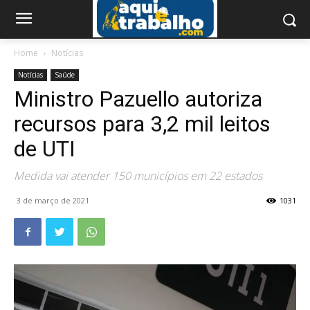
Home
Notícias
Notícias
Saúde
Ministro Pazuello autoriza
recursos para 3,2 mil leitos
de UTI
Medida vai atender 150 municípios em 22 estados
3 de março de 2021
1031