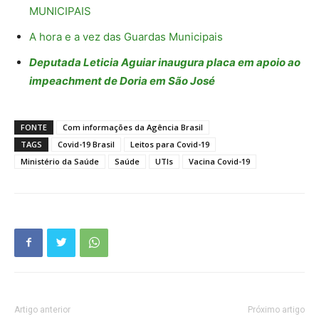
MUNICIPAIS
A hora e a vez das Guardas Municipais
Deputada Leticia Aguiar inaugura placa em apoio ao
impeachment de Doria em São José
FONTE
Com informações da Agência Brasil
TAGS
Covid-19 Brasil
Leitos para Covid-19
Ministério da Saúde
Saúde
UTIs
Vacina Covid-19
Artigo anterior
Próximo artigo